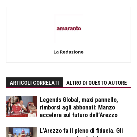
La Redazione
ARTICOLI CORRELATI
ALTRO DI QUESTO AUTORE
Legends Global, maxi pannello,
rimborsi agli abbonati: Manzo
accelera sul futuro dell’Arezzo
L’Arezzo fa il pieno di fiducia. Gli