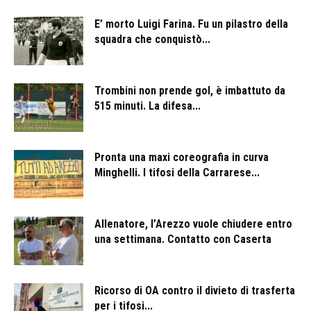
E’ morto Luigi Farina. Fu un pilastro della
squadra che conquistò...
Trombini non prende gol, è imbattuto da
515 minuti. La difesa...
Pronta una maxi coreografia in curva
Minghelli. I tifosi della Carrarese...
Allenatore, l’Arezzo vuole chiudere entro
una settimana. Contatto con Caserta
Ricorso di OA contro il divieto di trasferta
per i tifosi...