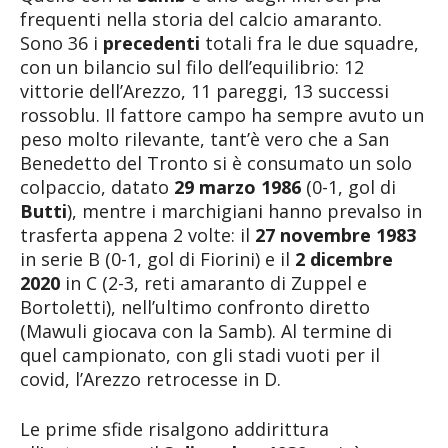
frequenti nella storia del calcio amaranto.
Sono 36 i
precedenti
totali fra le due squadre,
con un bilancio sul filo dell’equilibrio: 12
vittorie dell’Arezzo, 11 pareggi, 13 successi
rossoblu. Il fattore campo ha sempre avuto un
peso molto rilevante, tant’è vero che a San
Benedetto del Tronto si è consumato un solo
colpaccio, datato
29 marzo 1986
(0-1, gol di
Butti
), mentre i marchigiani hanno prevalso in
trasferta appena 2 volte: il
27 novembre 1983
in serie B (0-1, gol di Fiorini) e il
2 dicembre
2020
in C (2-3, reti amaranto di Zuppel e
Bortoletti), nell’ultimo confronto diretto
(Mawuli giocava con la Samb). Al termine di
quel campionato, con gli stadi vuoti per il
covid, l’Arezzo retrocesse in D.
Le prime sfide risalgono addirittura