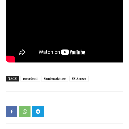
TAGS
precedenti
Sambenedettese
SS Arezzo