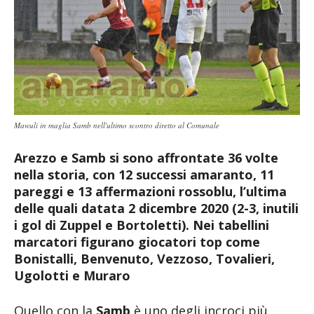
Mawuli in maglia Samb nell'ultimo scontro diretto al Comunale
Arezzo e Samb si sono affrontate 36 volte
nella storia, con 12 successi amaranto, 11
pareggi e 13 affermazioni rossoblu, l’ultima
delle quali datata 2 dicembre 2020 (2-3, inutili
i gol di Zuppel e Bortoletti). Nei tabellini
marcatori figurano giocatori top come
Bonistalli, Benvenuto, Vezzoso, Tovalieri,
Ugolotti e Muraro
Quello con la
Samb
è uno degli incroci più