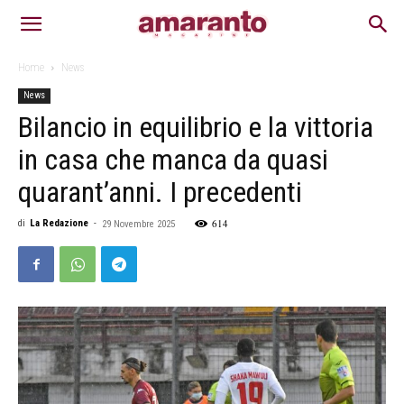
Home
News
News
Bilancio in equilibrio e la vittoria
in casa che manca da quasi
quarant’anni. I precedenti
614
di
La Redazione
-
29 Novembre 2025