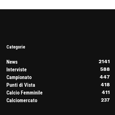
Categorie
2141
News
588
Interviste
447
Campionato
418
Punti di Vista
411
Calcio Femminile
237
Calciomercato