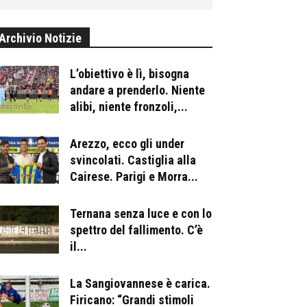
Archivio Notizie
L’obiettivo è lì, bisogna
andare a prenderlo. Niente
alibi, niente fronzoli,...
Arezzo, ecco gli under
svincolati. Castiglia alla
Cairese. Parigi e Morra...
Ternana senza luce e con lo
spettro del fallimento. C’è
il...
La Sangiovannese è carica.
Firicano: “Grandi stimoli