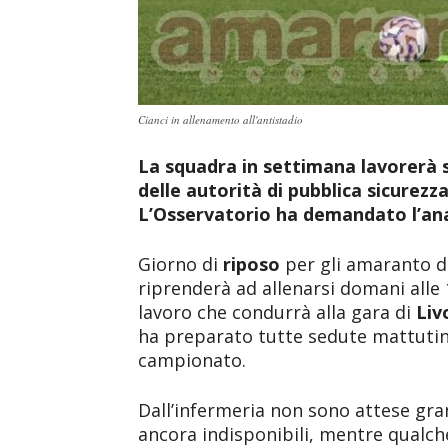
Cianci in allenamento all'antistadio
La squadra in settimana lavorerà s
delle autorità di pubblica sicurezz
L’Osservatorio ha demandato l’anal
Giorno di
riposo
per gli amaranto d
riprenderà ad allenarsi domani alle
lavoro che condurrà alla gara di
Liv
ha preparato tutte sedute mattutin
campionato.
Dall’infermeria non sono attese gra
ancora indisponibili, mentre qualch