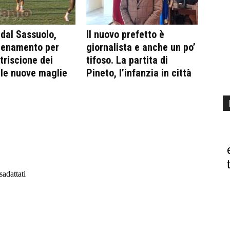
 dal Sassuolo,
Il nuovo prefetto è
lenamento per
giornalista e anche un po’
triscione dei
tifoso. La partita di
ulle nuove maglie
Pineto, l’infanzia in città