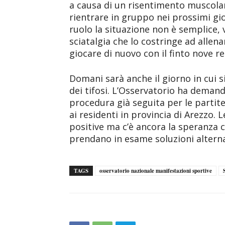
a causa di un risentimento muscolar
rientrare in gruppo nei prossimi gio
ruolo la situazione non è semplice,
sciatalgia che lo costringe ad allena
giocare di nuovo con il finto nove re
Domani sarà anche il giorno in cui s
dei tifosi. L’Osservatorio ha deman
procedura già seguita per le partite
ai residenti in provincia di Arezzo.
positive ma c’è ancora la speranza c
prendano in esame soluzioni alternat
TAGS
osservatorio nazionale manifestazioni sportive