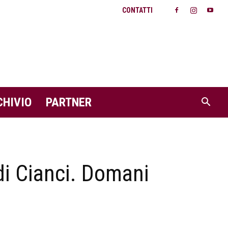
CONTATTI
CHIVIO
PARTNER
di Cianci. Domani