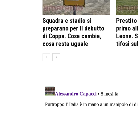
Squadra e stadio si
Prestito
preparano per il debutto
primo al
di Coppa. Cosa cambia,
Leone. S
cosa resta uguale
tifosi s