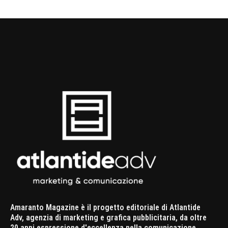
Amaranto Magazine è il progetto editoriale di Atlantide
Adv, agenzia di marketing e grafica pubblicitaria, da oltre
20 anni espressione d'eccellenza nella comunicazione