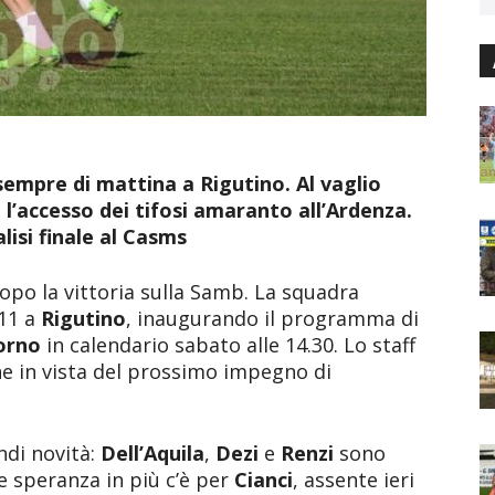
empre di mattina a Rigutino. Al vaglio
a l’accesso dei tifosi amaranto all’Ardenza.
isi finale al Casms
opo la vittoria sulla Samb. La squadra
 11 a
Rigutino
, inaugurando il programma di
orno
in calendario sabato alle 14.30. Lo staff
e in vista del prossimo impegno di
ndi novità:
Dell’Aquila
,
Dezi
e
Renzi
sono
e speranza in più c’è per
Cianci
, assente ieri