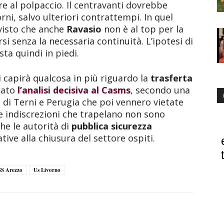
e al polpaccio. Il centravanti dovrebbe
rni, salvo ulteriori contrattempi. In quel
 visto che anche
Ravasio
non è al top per la
rsi senza la necessaria continuità. L’ipotesi di
sta quindi in piedi.
i capirà qualcosa in più riguardo la
trasferta
dato
l’analisi decisiva al Casms
, secondo una
 di Terni e Perugia che poi vennero vietate
 Le indiscrezioni che trapelano non sono
he le autorità di
pubblica sicurezza
ive alla chiusura del settore ospiti.
SS Arezzo
Us Livorno