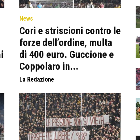
News
Cori e striscioni contro le
forze dell’ordine, multa
i
di 400 euro. Guccione e
Coppolaro in...
La Redazione