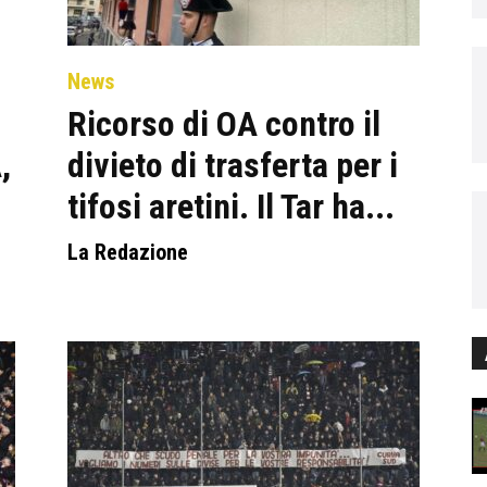
News
.
Ricorso di OA contro il
,
divieto di trasferta per i
tifosi aretini. Il Tar ha...
La Redazione