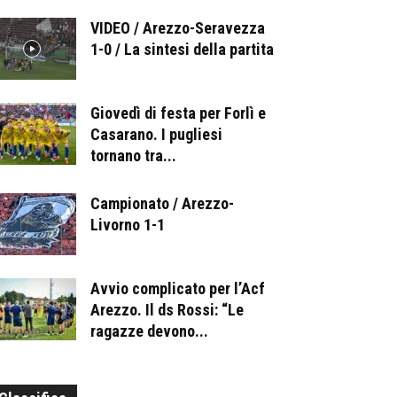
VIDEO / Arezzo-Seravezza
1-0 / La sintesi della partita
Giovedì di festa per Forlì e
Casarano. I pugliesi
tornano tra...
Campionato / Arezzo-
Livorno 1-1
Avvio complicato per l’Acf
Arezzo. Il ds Rossi: “Le
ragazze devono...