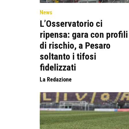
News
L’Osservatorio ci
ripensa: gara con profili
di rischio, a Pesaro
soltanto i tifosi
fidelizzati
La Redazione