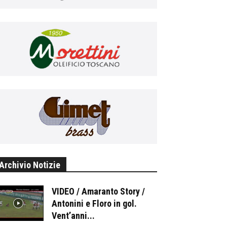
Archivio Notizie
VIDEO / Amaranto Story /
Antonini e Floro in gol.
Vent’anni...