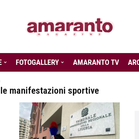
E
FOTOGALLERY
Amaranto
AMARANTO TV
AR
e
le manifestazioni sportive
Magazine