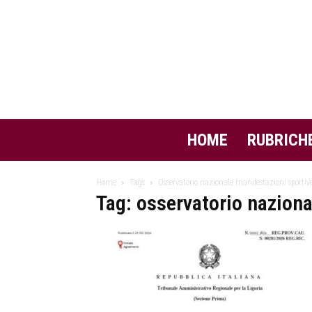
HOME
RUBRICH
Home
Tags
Osservatorio nazionale manifestazioni sportiv
Tag: osservatorio naziona