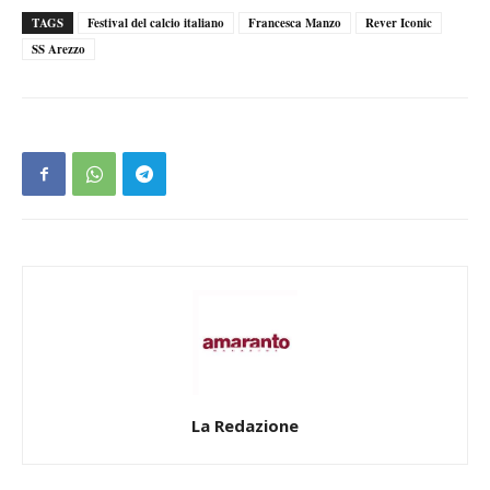
TAGS
Festival del calcio italiano
Francesca Manzo
Rever Iconic
SS Arezzo
La Redazione