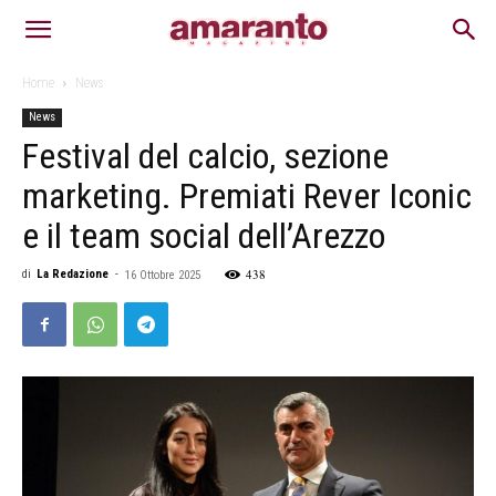
Home
News
News
Festival del calcio, sezione
marketing. Premiati Rever Iconic
e il team social dell’Arezzo
438
di
La Redazione
-
16 Ottobre 2025