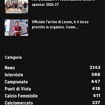
sponsor 2026-27
Ufficiale l’arrivo di Leone, è il terzo
prestito in organico. Come...
Categorie
2143
News
588
Interviste
447
Campionato
418
Punti di Vista
411
Calcio Femminile
237
Calciomercato