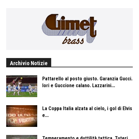
Archivio Notizie
Pattarello al posto giusto. Garanzia Gucci.
Iori e Guccione calano. Lazzarini...
La Coppa Italia alzata al cielo, i gol di Elvis
e...
Temperamento e duttilità tattica, Tuteri