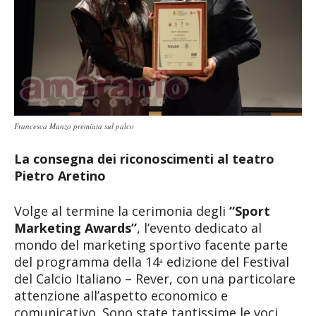
Francesca Manzo premiata sul palco
La consegna dei riconoscimenti al teatro
Pietro Aretino
Volge al termine la cerimonia degli
“Sport
Marketing Awards”
, l’evento dedicato al
mondo del marketing sportivo facente parte
del programma della 14ᵃ edizione del Festival
del Calcio Italiano – Rever, con una particolare
attenzione all’aspetto economico e
comunicativo. Sono state tantissime le voci