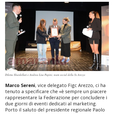
Diletta Sbardellati e Andrea Lisa Papini, team social della Ss Arezzo
Marco Sereni
, vice delegato Figc Arezzo, ci ha
tenuto a specificare che «è sempre un piacere
rappresentare la Federazione per concludere i
due giorni di eventi dedicati al marketing.
Porto il saluto del presidente regionale Paolo