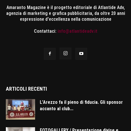
Amaranto Magazine è il progetto editoriale di Atlantide Adv,
agenzia di marketing e grafica pubblicitaria, da oltre 20 anni
espressione d'eccellenza nella comunicazione
Contattaci:
info@atlantideadv.it
ARTICOLI RECENTI
L’Arezzo fa il pieno di fiducia. Gli sponsor
accanto al club...
FOTOGALLERY / Presentazione divise e