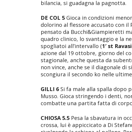
bilancia, si guadagna la pagnotta.
DE COL 5
Gioca in condizioni menoma
dolorino al flessore accusato con il 
pensato da Bucchi&Giampieretti ma 
quadro clinico, lo svantaggio e la ne
spogliatoi all’intervallo (
1′ st Ravas
azione dal 19 ottobre, giorno del co
stagionale, anche questa da subentra
non vince, anche se il diagonale di 
scongiura il secondo ko nelle ultime 
GILLI 6
Si fa male alla spalla dopo 
Musso. Gioca stringendo i denti, non
combatte una partita fatta di corpo
CHIOSA 5.5
Pesa la sbavatura in occ
crossa, lui è appiccicato a Di Stefan