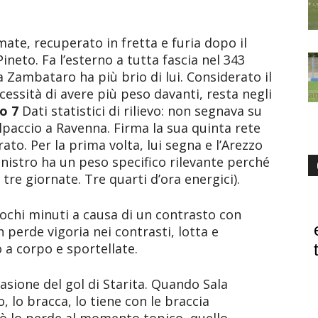
te, recuperato in fretta e furia dopo il
Pineto. Fa l’esterno a tutta fascia nel 343
Zambataro ha più brio di lui. Considerato il
cessità di avere più peso davanti, resta negli
io 7
Dati statistici di rilievo: non segnava su
lpaccio a Ravenna. Firma la sua quinta rete
to. Per la prima volta, lui segna e l’Arezzo
sinistro ha un peso specifico rilevante perché
tre giornate. Tre quarti d’ora energici).
pochi minuti a causa di un contrasto con
 perde vigoria nei contrasti, lotta e
 a corpo e sportellate.
asione del gol di Starita. Quando Sala
o, lo bracca, lo tiene con le braccia