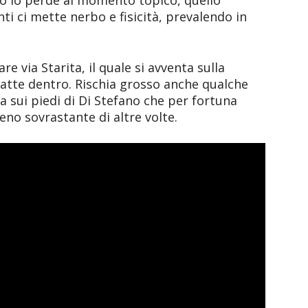
erò lo perde al momento topico, quello
anti ci mette nerbo e fisicità, prevalendo in
e via Starita, il quale si avventa sulla
sbatte dentro. Rischia grosso anche qualche
 sui piedi di Di Stefano che per fortuna
Meno sovrastante di altre volte.