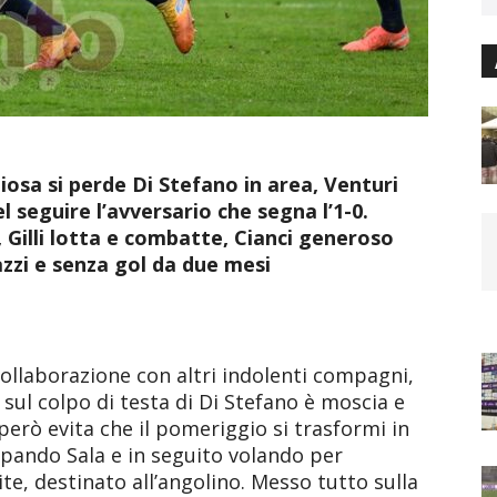
hiosa si perde Di Stefano in area, Venturi
el seguire l’avversario che segna l’1-0.
, Gilli lotta e combatte, Cianci generoso
azzi e senza gol da due mesi
collaborazione con altri indolenti compagni,
 sul colpo di testa di Di Stefano è moscia e
 però evita che il pomeriggio si trasformi in
ando Sala e in seguito volando per
kite, destinato all’angolino. Messo tutto sulla