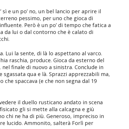
sì e un po’ no, un bel lancio per aprire il
 terreno pessimo, per uno che gioca di
influente. Però è un po’ di tempo che fatica a
a da lui o dal contorno che è calato di
chi.
ta. Lui la sente, di là lo aspettano al varco.
chia raschia, produce. Gioca da esterno del
, nel finale di nuovo a sinistra. Conclude in
e sgassata qua e là. Sprazzi apprezzabili ma,
o che spaccava (e che non segna dal 19
vedere il duello rusticano andato in scena
fisicato gli si mette alla calcagna e giù
o chi ne ha di più. Generoso, impreciso in
re lucido. Ammonito, salterà Forlì per