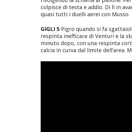
rivolgendo la schiena al pallone. P
colpisce di testa e addio. Di lì in av
quasi tutti i duelli aerei con Musso.
GIGLI 5
Pigro quando si fa sgattaiolar
respinta inefficace di Venturi e la 
minuto dopo, con una respinta corta
calcia in curva dal limite dell’area. 