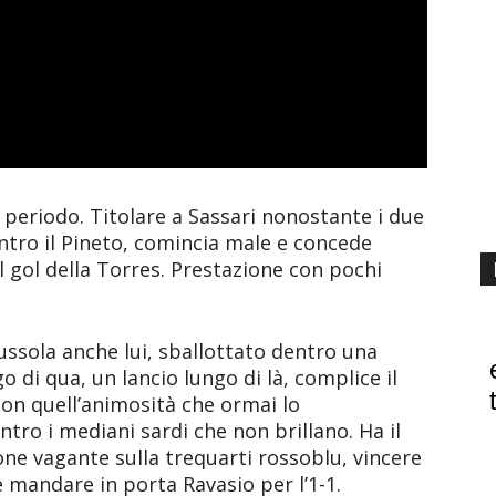
periodo. Titolare a Sassari nonostante i due
contro il Pineto, comincia male e concede
il gol della Torres. Prestazione con pochi
ussola anche lui, sballottato dentro una
o di qua, un lancio lungo di là, complice il
con quell’animosità che ormai lo
tro i mediani sardi che non brillano. Ha il
ne vagante sulla trequarti rossoblu, vincere
e mandare in porta Ravasio per l’1-1.