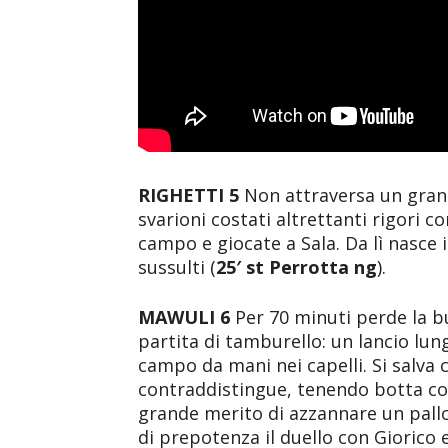
RIGHETTI 5
Non attraversa un gran 
svarioni costati altrettanti rigori 
campo e giocate a Sala. Da lì nasce 
sussulti (
25′ st Perrotta ng
).
MAWULI 6
Per 70 minuti perde la b
partita di tamburello: un lancio lung
campo da mani nei capelli. Si salva 
contraddistingue, tenendo botta con
grande merito di azzannare un pallo
di prepotenza il duello con Giorico 