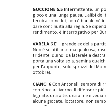
GUCCIONE 5.5
Intermittente, un po’ 
gioco e una lunga pausa. L’alibi del
tecnica come lui, non è banale né in
dare continuità alla regia. Se dipend
rendimento, è interrogativo per Buc
VARELA 6
E’ il grande ex della parti
Non è scintillante ma qualcosa, ras
tridente, quindi da laterale a destra
porta una volta sola, semina qualch
per l’appunto, solo sprazzi del Mom
ottobre).
CIANCI 6
Con Antonelli sembra di ri
con Noce a Livorno. Il difensore più 
legnate: una a te, una a me e vediam
alcune giocate, lottatore, non semp