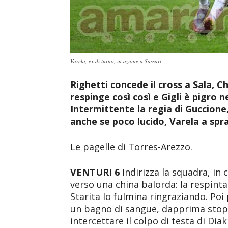
Varela, ex di turno, in azione a Sassari
Righetti concede il cross a Sala, C
respinge così così e Gigli è pigro n
Intermittente la regia di Guccione
anche se poco lucido, Varela a spr
Le pagelle di Torres-Arezzo.
VENTURI 6
Indirizza la squadra, in 
verso una china balorda: la respinta
Starita lo fulmina ringraziando. Poi
un bagno di sangue, dapprima stopp
intercettare il colpo di testa di Dia