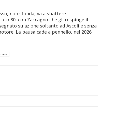
asso, non sfonda, va a sbattere
inuto 80, con Zaccagno che gli respinge il
 segnato su azione soltanto ad Ascoli e senza
 motore. La pausa cade a pennello, nel 2026
Arezzo