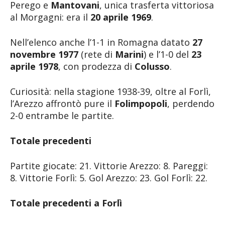
Perego e
Mantovani
, unica trasferta vittoriosa
al Morgagni: era il
20 aprile 1969
.
Nell’elenco anche l’1-1 in Romagna datato
27
novembre 1977
(rete di
Marini
) e l’1-0 del
23
aprile 1978
, con prodezza di
Colusso
.
Curiosità: nella stagione 1938-39, oltre al Forlì,
l’Arezzo affrontò pure il
Folimpopoli
, perdendo
2-0 entrambe le partite.
Totale precedenti
Partite giocate: 21. Vittorie Arezzo: 8. Pareggi:
8. Vittorie Forlì: 5. Gol Arezzo: 23. Gol Forlì: 22.
Totale precedenti a Forlì