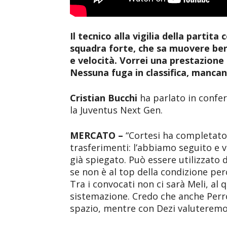
Il tecnico alla vigilia della parti
squadra forte, che sa muovere bene
e velocità. Vorrei una prestazione
Nessuna fuga in classifica, mancan
Cristian Bucchi
ha parlato in confer
la Juventus Next Gen.
MERCATO –
“Cortesi ha completato
trasferimenti: l’abbiamo seguito e v
già spiegato. Può essere utilizzato
se non è al top della condizione pe
Tra i convocati non ci sarà Meli, al 
sistemazione. Credo che anche Perro
spazio, mentre con Dezi valuteremo i