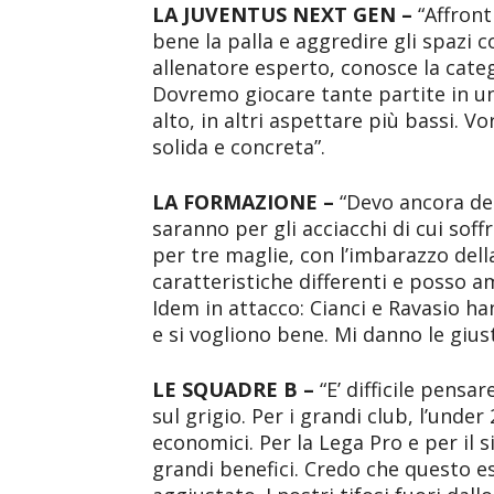
LA JUVENTUS NEXT GEN –
“Affront
bene la palla e aggredire gli spazi c
allenatore esperto, conosce la categ
Dovremo giocare tante partite in un
alto, in altri aspettare più bassi. 
solida e concreta”.
LA FORMAZIONE –
“Devo ancora dec
saranno per gli acciacchi di cui so
per tre maglie, con l’imbarazzo dell
caratteristiche differenti e posso
Idem in attacco: Cianci e Ravasio 
e si vogliono bene. Mi danno le giust
LE SQUADRE B –
“E’ difficile pensa
sul grigio. Per i grandi club, l’under
economici. Per la Lega Pro e per il 
grandi benefici. Credo che questo