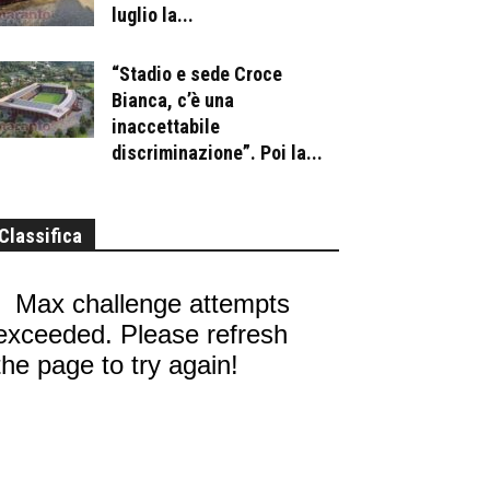
luglio la...
“Stadio e sede Croce
Bianca, c’è una
inaccettabile
discriminazione”. Poi la...
Classifica