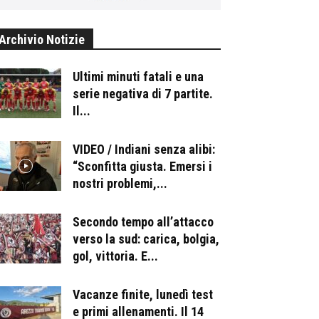
Archivio Notizie
Ultimi minuti fatali e una
serie negativa di 7 partite.
Il...
VIDEO / Indiani senza alibi:
“Sconfitta giusta. Emersi i
nostri problemi,...
Secondo tempo all’attacco
verso la sud: carica, bolgia,
gol, vittoria. E...
Vacanze finite, lunedì test
e primi allenamenti. Il 14