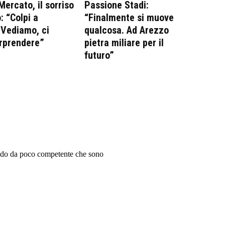
Mercato, il sorriso
Passione Stadi:
: “Colpi a
“Finalmente si muove
 Vediamo, ci
qualcosa. Ad Arezzo
rprendere”
pietra miliare per il
futuro”