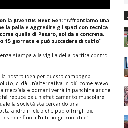
ta con la Juventus Next Gen: “Affrontiamo una
 la palla e aggredire gli spazi con tecnica
 come quella di Pesaro, solida e concreta.
o 15 giornate e può succedere di tutto”
enza stampa alla vigilia della partita contro
 la nostra idea per questa campagna
oluto, ci dà un’alternativa in più come avevo
 da mezz’ala e domani verrà in panchina anche
rché reduce da un affaticamento muscolare.
quale la società sta cercando una
tta andrà in club che può offrirgli più
nsieme fino all’ultimo giorno utile”.