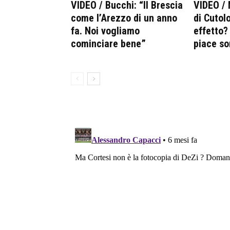
VIDEO / Bucchi: “Il Brescia
VIDEO / 
come l’Arezzo di un anno
di Cutolo
fa. Noi vogliamo
effetto?
cominciare bene”
piace so