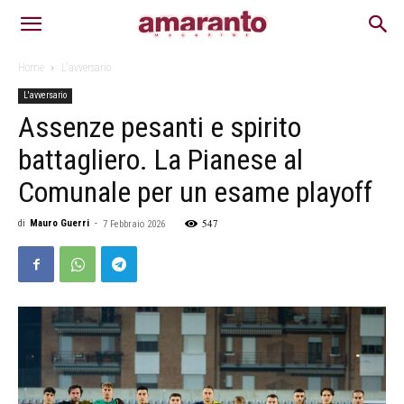
Home
L'avversario
L'avversario
Assenze pesanti e spirito
battagliero. La Pianese al
Comunale per un esame playoff
547
di
Mauro Guerri
-
7 Febbraio 2026