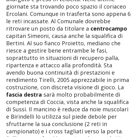
giornate sta trovando poco spazio il coriaceo
Ercolani. Comunque in trasferta sono appena 6
le reti incassate. Al Comunale dovrebbe
ritrovare un posto da titolare a
centrocampo
capitan Simeoni, causa anche la squalifica di
Bertini. Al suo fianco Proietto, mediano che
riesce a gestire bene entrambe le fasi,
soprattutto in situazioni di recupero palla,
ripartenza e attacco alla profondità. Sta
avendo buona continuità di prestazioni e
rendimento Tirelli, 2005 apprezzabile in prima
costruzione, con discreta visione di gioco. La
fascia destra
sarà molto probabilmente di
competenza di Coccia, vista anche la squalifica
di Sussi. Il mancino è reduce da noie muscolari
e Birindelli lo utilizza sul piede debole per
sfruttarne la sua conclusione (2 reti in
campionato) e i cross tagliati verso la porta.