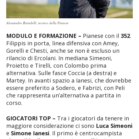
Alessandro Birindelli, tecnico della Pianese
MODULO E FORMAZIONE –
Pianese con il
352
.
Filippis in porta, linea difensiva con Amey,
Gorelli e Chesti, anche se non è escluso un
rilancio di Ercolani. In mediana Simeoni,
Proietto e Tirelli, con Colombo prima
alternativa. Sulle fasce Coccia (a destra) e
Martey. In avanti spazio a Ianesi, che dovrebbe
essere preferito a Sodero, e Fabrizi, con Peli
che rappresenta un’alternativa a partita in
corso.
GIOCATORI TOP –
Tra i giocatori da tenere in
maggiore considerazione ci sono
Luca Simeoni
e
Simone Ianesi
. Il primo è centrocampista