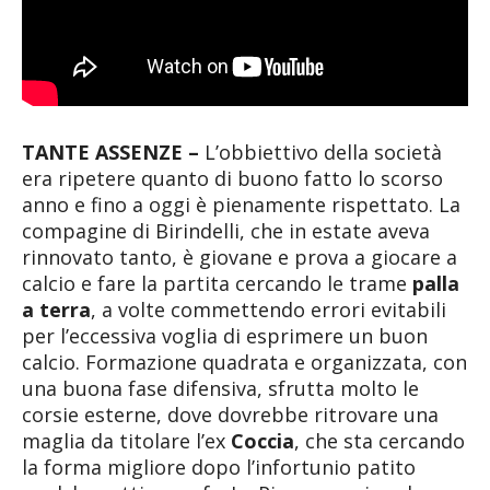
TANTE ASSENZE –
L’obbiettivo della società
era ripetere quanto di buono fatto lo scorso
anno e fino a oggi è pienamente rispettato. La
compagine di Birindelli, che in estate aveva
rinnovato tanto, è giovane e prova a giocare a
calcio e fare la partita cercando le trame
palla
a terra
, a volte commettendo errori evitabili
per l’eccessiva voglia di esprimere un buon
calcio. Formazione quadrata e organizzata, con
una buona fase difensiva, sfrutta molto le
corsie esterne, dove dovrebbe ritrovare una
maglia da titolare l’ex
Coccia
, che sta cercando
la forma migliore dopo l’infortunio patito