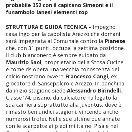
probabile 352 con il capitano Simeoni e il
funambolo Ianesi elementi top
STRUTTURA E GUIDA TECNICA –
Impegno
casalingo per la capolista Arezzo che domani
sarà impegnata al Comunale contro la
Pianese
che, con 31 punti, occupa la settima posizione.
Il club bianconero è sempre guidato da
Maurizio Sani
, proprietario della Stosa Cucine,
e come ds opera una vecchia conoscenza del
calcio nostrano ovvero
Francesco Cangi
, ex
giocatore di Sansepolcro e Arezzo. In panchina
da inizio stagione siede
Alessandro Birindelli
.
Classe ’74, pisano, da calciatore ha legato la
sua carriera soprattutto alla Juventus, dove è
rimasto ben undici stagioni, vincendo anche
numerosi trofei. Nelle sue ultime due annate
con le scarpette ai piedi milita nel Pisa e nel