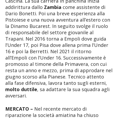
Cascina. La sua carriera in panchina inizia
addirittura dallo
Zambia
come assistente di
Dario Bonetti. Poi una breve esperienza alla
Pistoiese e una nuova avventura all’estero con
la Dinamo Bucarest. In seguito svolge il ruolo
di responsabile del settore giovanile al
Trapani. Nel 2016 torna a Empoli dove guida
l’Under 17, poi Pisa dove allena prima l’Under
16 e poi la Berretti. Nel 2021 il ritorno
all’Empoli con l’Under 16. Successivamente è
promosso al timone della Primavera, con cui
resta un anno e mezzo, prima di approdare nel
giugno scorso alla Pianese. Tecnico attento
alla fase difensiva, lavora tanto sugli esterni,
molto duttile
, sa adattare la sua squadra agli
avversari.
MERCATO –
Nel recente mercato di
riparazione la società amiatina ha chiuso