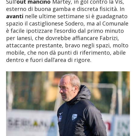
Sull’
out mancino
Martey, in gol contro la Vis,
esterno di buona gamba e discreta fisicità. In
avanti
nelle ultime settimane si è guadagnato
spazio il castiglionese Sodero, ma al Comunale
è facile ipotizzare l’esordio dal primo minuto
per Ianesi, che dovrebbe affiancare Fabrizi,
attaccante prestante, bravo negli spazi, molto
mobile, che non dà punti di riferimento, abile
dentro e fuori dall’area di rigore.