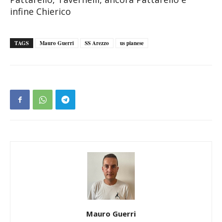
infine Chierico
TAGS
Mauro Guerri
SS Arezzo
us pianese
Mauro Guerri