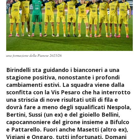
una formazione della Pianese 2025/26
Birindelli sta guidando i bianconeri a una
stagione positiva, nonostante i profondi
cambiamenti estivi. La squadra viene dalla
sconfitta con la Vis Pesaro che ha interrotto
una striscia di nove risultati utili di fila e
dovrà fare a meno degli squalificati Nespola,
Bertini, Sussi (un ex) e del gioiello Bellini,
capocannoniere del girone insieme a Bifulco
e Pattarello. Fuori anche Masetti (altro ex),
Vigiani e Ongaro, tutti infortunati. Domani