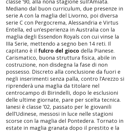
classe ’90, alla nona stagione sull’Amiata.
Mediano dal buon curriculum, due presenze in
serie A con la maglia del Livorno, poi diversa
serie C con Pergocrema, Alessandria e Virtus
Entella, ed un’esperienza in Australia con la
maglia degli Essendon Royals con cui vinse la
IIIa Serie, mettendo a segno ben 14 reti. Il
capitano è il
fulcro del gioco
della Pianese.
Carismatico, buona struttura fisica, abile in
costruzione, non disdegna la fase di non
possesso. Discreto alla conclusione da fuori e
negli inserimenti senza palla, contro l’Arezzo si
riprenderà una maglia da titolare nel
centrocampo di Birindelli, dopo le esclusioni
delle ultime giornate, pare per scelta tecnica.
Ianesi è classe ’02, passato per le giovanili
dell’Udinese, messosi in luce nelle stagioni
scorse con la maglia del Pontedera. Tornato in
estate in maglia granata dopo il prestito e la