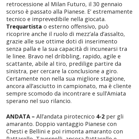
retrocessione al Milan Futuro, il 30 gennaio
scorso è passato alla Pianese. E’ estremamente
tecnico e imprevedibile nella giocata.
Trequartista
o esterno offensivo, può
ricoprire anche il ruolo di mezz’ala d’assalto,
grazie alle sue ottime doti di inserimento
senza palla e la sua capacità di incunearsi tra
le linee. Bravo nel dribbling, rapido, agile e
scattante, abile al tiro, predilige partire da
sinistra, per cercare la conclusione a giro.
Certamente non nella sua migliore stagione,
ancora all’asciutto in campionato, ma è cliente
sempre scomodo da incontrare e sull’Amiata
sperano nel suo rilancio.
ANDATA –
All’andata pirotecnico
4-2
per gli
amaranto. Doppio vantaggio Pianese con
Chesti e Bellini e poi rimonta amaranto con
Pattarello, Tavernelli, ancora Pattarello e