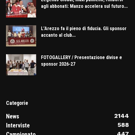
agli abbonati: Manzo accelera sul futuro...
L’Arezzo fa il pieno di fiducia. Gli sponsor
accanto al club...
FOTOGALLERY / Presentazione divise e
sponsor 2026-27
Categorie
2144
News
588
Interviste
447
Campionato