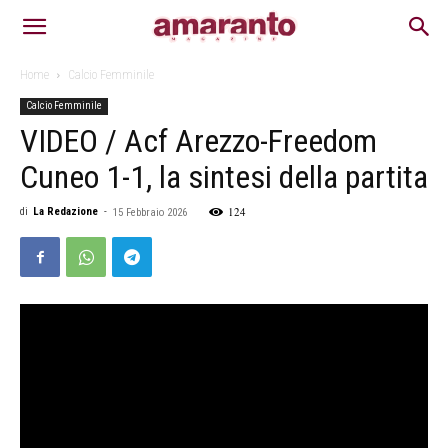
Home
Calcio Femminile
Calcio Femminile
VIDEO / Acf Arezzo-Freedom
Cuneo 1-1, la sintesi della partita
124
di
La Redazione
-
15 Febbraio 2026