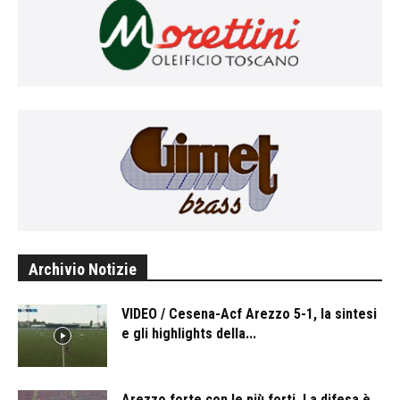
Archivio Notizie
VIDEO / Cesena-Acf Arezzo 5-1, la sintesi
e gli highlights della...
Arezzo forte con le più forti. La difesa è