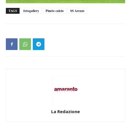
TAGS
fotogallery
Pineto calcio
SS Arezzo
La Redazione