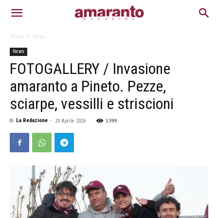
Home
News
News
FOTOGALLERY / Invasione
amaranto a Pineto. Pezze,
sciarpe, vessilli e striscioni
1399
di
La Redazione
-
20 Aprile 2026