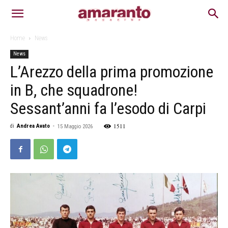
Home
News
News
L’Arezzo della prima promozione
in B, che squadrone!
Sessant’anni fa l’esodo di Carpi
1511
di
Andrea Avato
-
15 Maggio 2026