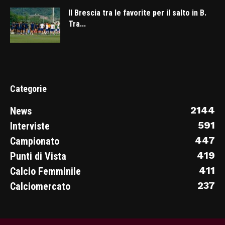
Il Brescia tra le favorite per il salto in B.
Tra...
Categorie
2144
News
591
Interviste
447
Campionato
419
Punti di Vista
411
Calcio Femminile
237
Calciomercato