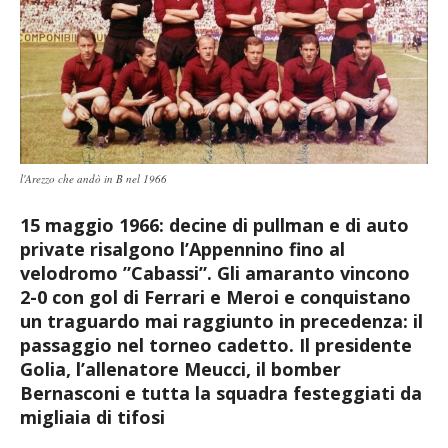
l'Arezzo che andò in B nel 1966
15 maggio 1966: decine di pullman e di auto
private risalgono l’Appennino fino al
velodromo ”Cabassi”. Gli amaranto vincono
2-0 con gol di Ferrari e Meroi e conquistano
un traguardo mai raggiunto in precedenza: il
passaggio nel torneo cadetto. Il presidente
Golia, l’allenatore Meucci, il bomber
Bernasconi e tutta la squadra festeggiati da
migliaia di tifosi