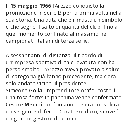
Il
15 maggio 1966
l’Arezzo conquistò la
promozione in serie B per la prima volta nella
sua storia. Una data che è rimasta un simbolo
e che segnò il salto di qualità del club, fino a
quel momento confinato al massimo nei
campionati italiani di terza serie.
A sessant’anni di distanza, il ricordo di
un’impresa sportiva di tale levatura non ha
perso smalto. L’Arezzo aveva provato a salire
di categoria già l’anno precedente, ma c’era
solo andato vicino. Il presidente
Simeone
Golia
, imprenditore orafo, costruì
una rosa forte: in panchina venne confermato
Cesare
Meucci
, un friulano che era considerato
un sergente di ferro. Carattere duro, si rivelò
un grande gestore di uomini.