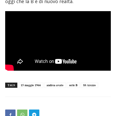
oggi che la B è di nuovo realtà.
TAGS
15 maggio 1966
andrea avato
serie B
SS Arezzo