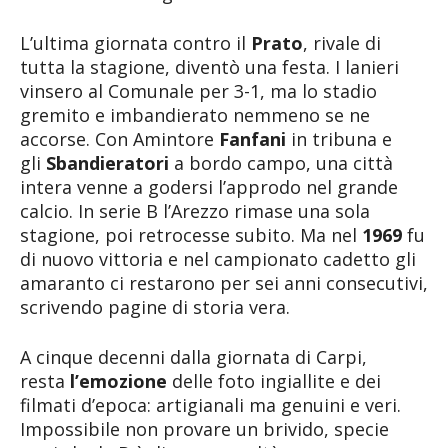
L’ultima giornata contro il
Prato
, rivale di
tutta la stagione, diventò una festa. I lanieri
vinsero al Comunale per 3-1, ma lo stadio
gremito e imbandierato nemmeno se ne
accorse. Con Amintore
Fanfani
in tribuna e
gli
Sbandieratori
a bordo campo, una città
intera venne a godersi l’approdo nel grande
calcio. In serie B l’Arezzo rimase una sola
stagione, poi retrocesse subito. Ma nel
1969
fu
di nuovo vittoria e nel campionato cadetto gli
amaranto ci restarono per sei anni consecutivi,
scrivendo pagine di storia vera.
A cinque decenni dalla giornata di Carpi,
resta
l’emozione
delle foto ingiallite e dei
filmati d’epoca: artigianali ma genuini e veri.
Impossibile non provare un brivido, specie