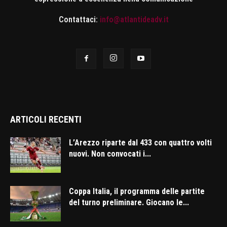
Contattaci:
info@atlantideadv.it
ARTICOLI RECENTI
L’Arezzo riparte dal 433 con quattro volti
nuovi. Non convocati i...
Coppa Italia, il programma delle partite
del turno preliminare. Giocano le...