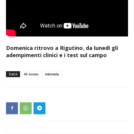
Domenica ritrovo a Rigutino, da lunedì gli
adempimenti clinici e i test sul campo
TAGS
SS Arezzo
teletruria