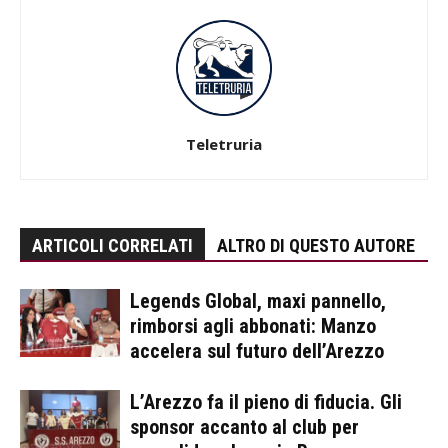
Teletruria
ARTICOLI CORRELATI
ALTRO DI QUESTO AUTORE
Legends Global, maxi pannello,
rimborsi agli abbonati: Manzo
accelera sul futuro dell’Arezzo
L’Arezzo fa il pieno di fiducia. Gli
sponsor accanto al club per