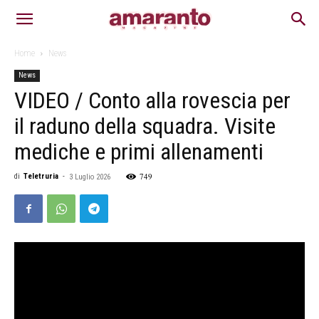
Home
News
News
VIDEO / Conto alla rovescia per
il raduno della squadra. Visite
mediche e primi allenamenti
749
di
Teletruria
-
3 Luglio 2026