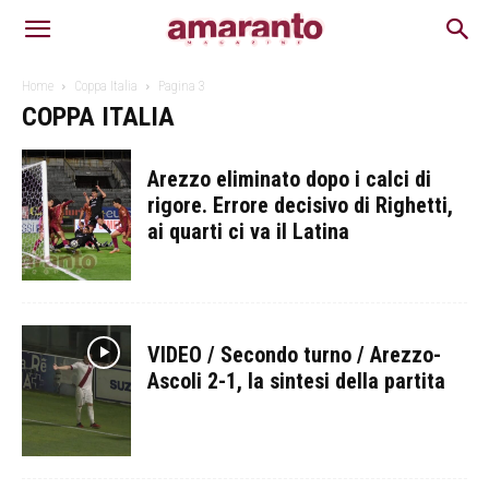
Home
Coppa Italia
Pagina 3
COPPA ITALIA
Arezzo eliminato dopo i calci di
rigore. Errore decisivo di Righetti,
ai quarti ci va il Latina
VIDEO / Secondo turno / Arezzo-
Ascoli 2-1, la sintesi della partita