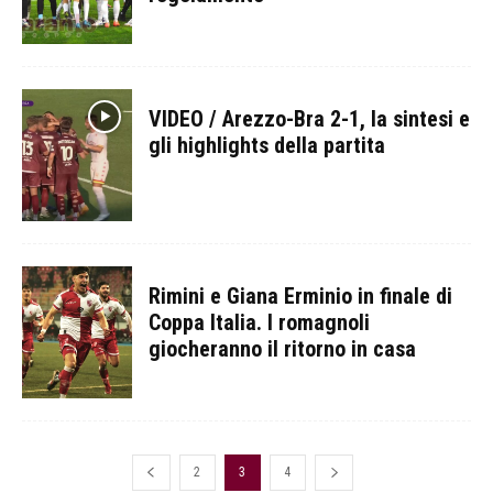
VIDEO / Arezzo-Bra 2-1, la sintesi e
gli highlights della partita
Rimini e Giana Erminio in finale di
Coppa Italia. I romagnoli
giocheranno il ritorno in casa
2
3
4