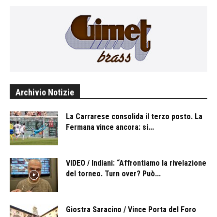
Archivio Notizie
La Carrarese consolida il terzo posto. La
Fermana vince ancora: si...
VIDEO / Indiani: “Affrontiamo la rivelazione
del torneo. Turn over? Può...
Giostra Saracino / Vince Porta del Foro