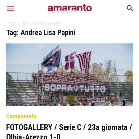
Home
Tags
Andrea Lisa Papini
Tag: Andrea Lisa Papini
Campionato
FOTOGALLERY / Serie C / 23a giornata /
Olbia-Arezzo 1-0