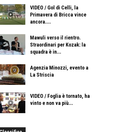
VIDEO / Gol di Celli, la
Primavera di Bricca vince
ancora....
Mawuli verso il rientro.
Straordinari per Kozak: la
squadra è in...
Agenzia Minozzi, evento a
La Striscia
VIDEO / Foglia è tornato, ha
vinto e non va più...
Classifica