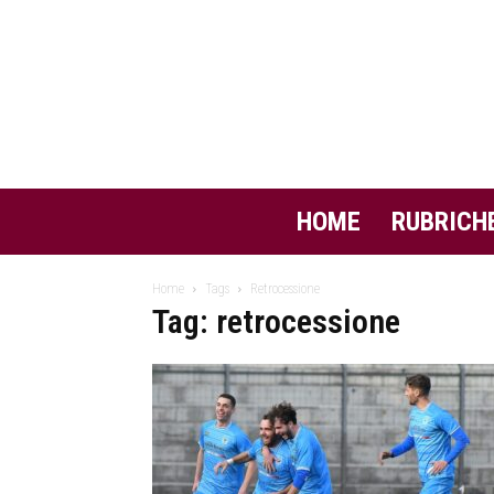
HOME
RUBRICH
Home
Tags
Retrocessione
Tag: retrocessione