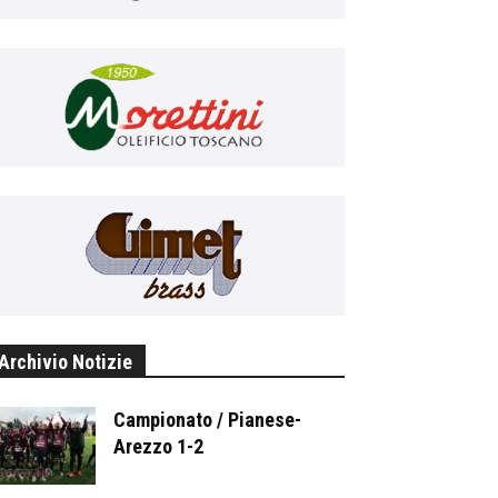
Archivio Notizie
Campionato / Pianese-
Arezzo 1-2