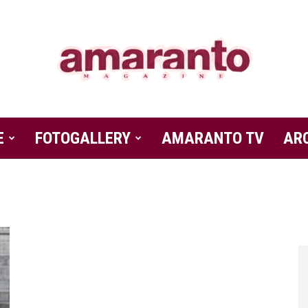
E
FOTOGALLERY
Amaranto
AMARANTO TV
AR
Magazine