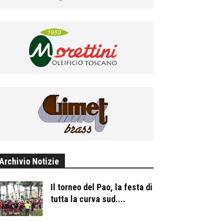
Archivio Notizie
Il torneo del Pao, la festa di
tutta la curva sud....