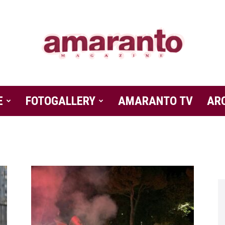
E
FOTOGALLERY
Amaranto
AMARANTO TV
AR
Magazine