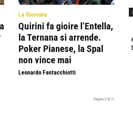
La Giornata
ma
Quirini fa gioire l’Entella,
r
la Ternana si arrende.
Poker Pianese, la Spal
non vince mai
Leonardo Fantacchiotti
Pagina 2 di 11