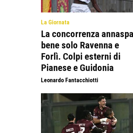
La Giornata
La concorrenza annaspa
bene solo Ravenna e
Forlì. Colpi esterni di
Pianese e Guidonia
Leonardo Fantacchiotti