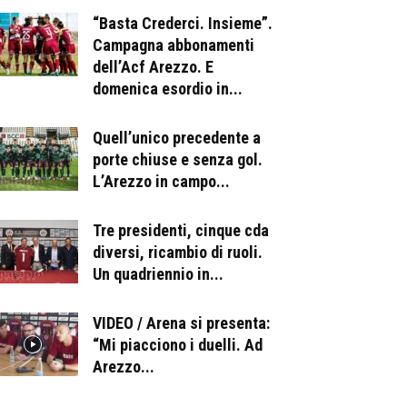
“Basta Crederci. Insieme”.
Campagna abbonamenti
dell’Acf Arezzo. E
domenica esordio in...
Quell’unico precedente a
porte chiuse e senza gol.
L’Arezzo in campo...
Tre presidenti, cinque cda
diversi, ricambio di ruoli.
Un quadriennio in...
VIDEO / Arena si presenta:
“Mi piacciono i duelli. Ad
Arezzo...