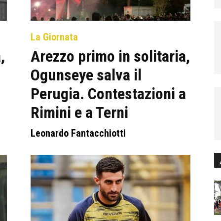
La Giornata
,
Arezzo primo in solitaria,
Ogunseye salva il
Perugia. Contestazioni a
Rimini e a Terni
Leonardo Fantacchiotti