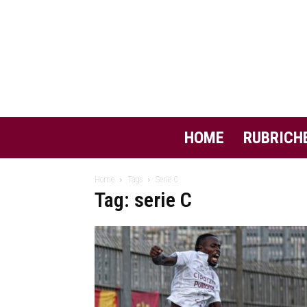
HOME
RUBRICH
Home
Tags
Serie C
Tag: serie C