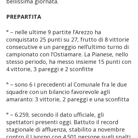
bellissima giornata.
PREPARTITA
° – nelle ultime 9 partite l’Arezzo ha
conquistato 25 punti su 27, frutto di 8 vittorie
consecutive e un pareggio nell’ultimo turno di
campionato con l’Ostiamare. La Pianese, nello
stesso periodo, ha messo insieme 15 punti con
4 vittorie, 3 pareggi e 2 sconfitte
° – sono 6 i precedenti al Comunale fra le due
squadre con un bilancio favorevole agli
amaranto: 3 vittorie, 2 pareggi e una sconfitta
° – 6.259, secondo il dato ufficiale, gli
spettatori presenti oggi. Battuto il record
stagionale di affluenza, stabilito a novembre
contro il Livorno con 4.501 persone sugli spalti