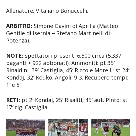
Allenatore: Vitaliano Bonuccelli.
ARBITRO:
Simone Gavini di Aprilia (Matteo
Gentile di Isernia – Stefano Martinelli di
Potenza).
NOTE:
spettatori presenti 6.500 circa (5.337
paganti + 922 abbonati). Ammoniti: pt 35′
Rinaldini, 39′ Castiglia, 45′ Ricco e Morelli; st 24′
Kondaj, 32′ Kouko. Angoli: 9-3. Recupero tempi:
1′ e 5′
RETI:
pt 2′ Kondaj, 25′ Risaliti, 45′ aut. Pinto; st
17′ rig. Castiglia