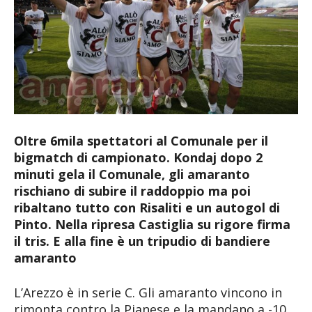
Oltre 6mila spettatori al Comunale per il
bigmatch di campionato. Kondaj dopo 2
minuti gela il Comunale, gli amaranto
rischiano di subire il raddoppio ma poi
ribaltano tutto con Risaliti e un autogol di
Pinto. Nella ripresa Castiglia su rigore firma
il tris. E alla fine è un tripudio di bandiere
amaranto
L’Arezzo è in serie C. Gli amaranto vincono in
rimonta contro la Pianese e la mandano a -10