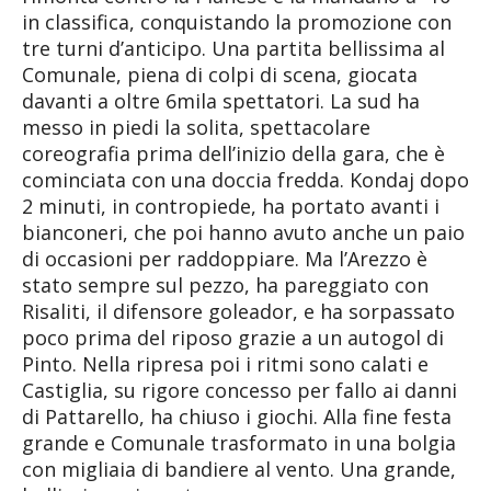
in classifica, conquistando la promozione con
tre turni d’anticipo. Una partita bellissima al
Comunale, piena di colpi di scena, giocata
davanti a oltre 6mila spettatori. La sud ha
messo in piedi la solita, spettacolare
coreografia prima dell’inizio della gara, che è
cominciata con una doccia fredda. Kondaj dopo
2 minuti, in contropiede, ha portato avanti i
bianconeri, che poi hanno avuto anche un paio
di occasioni per raddoppiare. Ma l’Arezzo è
stato sempre sul pezzo, ha pareggiato con
Risaliti, il difensore goleador, e ha sorpassato
poco prima del riposo grazie a un autogol di
Pinto. Nella ripresa poi i ritmi sono calati e
Castiglia, su rigore concesso per fallo ai danni
di Pattarello, ha chiuso i giochi. Alla fine festa
grande e Comunale trasformato in una bolgia
con migliaia di bandiere al vento. Una grande,