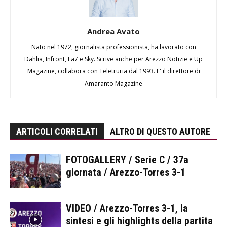
Andrea Avato
Nato nel 1972, giornalista professionista, ha lavorato con
Dahlia, Infront, La7 e Sky. Scrive anche per Arezzo Notizie e Up
Magazine, collabora con Teletruria dal 1993. E' il direttore di
Amaranto Magazine
ARTICOLI CORRELATI
ALTRO DI QUESTO AUTORE
FOTOGALLERY / Serie C / 37a
giornata / Arezzo-Torres 3-1
VIDEO / Arezzo-Torres 3-1, la
sintesi e gli highlights della partita