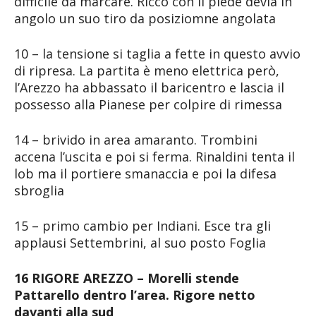
difficile da marcare. Ricco con il piede devia in
angolo un suo tiro da posiziomne angolata
10 – la tensione si taglia a fette in questo avvio
di ripresa. La partita è meno elettrica però,
l’Arezzo ha abbassato il baricentro e lascia il
possesso alla Pianese per colpire di rimessa
14 – brivido in area amaranto. Trombini
accena l’uscita e poi si ferma. Rinaldini tenta il
lob ma il portiere smanaccia e poi la difesa
sbroglia
15 – primo cambio per Indiani. Esce tra gli
applausi Settembrini, al suo posto Foglia
16 RIGORE AREZZO – Morelli stende
Pattarello dentro l’area. Rigore netto
davanti alla sud