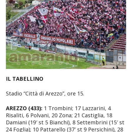
IL TABELLINO
Stadio “Città di Arezzo”, ore 15.
AREZZO (433):
1 Trombini; 17 Lazzarini, 4
Risaliti, 6 Polvani, 20 Zona; 21 Castiglia, 18
Damiani (19′ st 5 Bianchi), 8 Settembrini (15′ st
24 Foglia); 10 Pattarello (37′ st 9 Persichini), 28