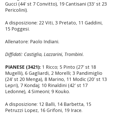
Gucci (44′ st 7 Convitto), 19 Cantisani (33′ st 23
Pericolini).
A disposizione: 22 Viti, 3 Pretato, 11 Gaddini,
15 Poggesi.
Allenatore: Paolo Indiani.
Diffidati: Castiglia, Lazzarini, Trombini.
PIANESE (3421):
1 Ricco; 5 Pinto (27′ st 18
Mugelli), 6 Gagliardi, 2 Morelli; 3 Pandimiglio
(24′ st 20 Menga), 8 Marino, 11 Modic (20′ st 13
Lepri), 7 Kondaj; 10 Rinaldini (42′ st 17
Ledonne), 4 Simeoni; 9 Kouko.
A disposizione: 12 Balli, 14 Barbetta, 15
Petruzzi Lopez, 16 Grifoni, 19 Irace.