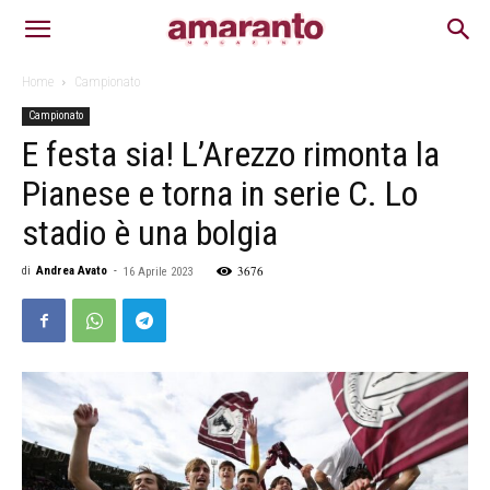
Home
Campionato
Campionato
E festa sia! L’Arezzo rimonta la
Pianese e torna in serie C. Lo
stadio è una bolgia
3676
di
Andrea Avato
-
16 Aprile 2023