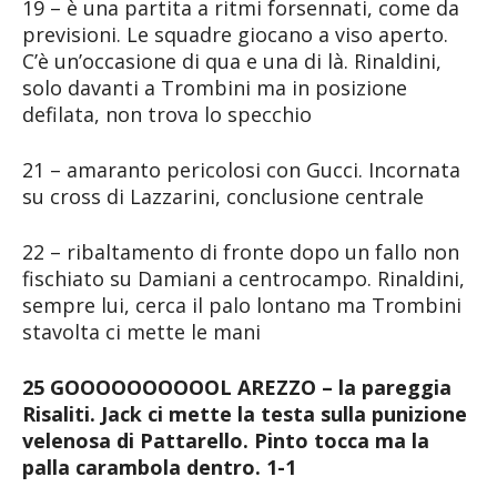
19 – è una partita a ritmi forsennati, come da
previsioni. Le squadre giocano a viso aperto.
C’è un’occasione di qua e una di là. Rinaldini,
solo davanti a Trombini ma in posizione
defilata, non trova lo specchio
21 – amaranto pericolosi con Gucci. Incornata
su cross di Lazzarini, conclusione centrale
22 – ribaltamento di fronte dopo un fallo non
fischiato su Damiani a centrocampo. Rinaldini,
sempre lui, cerca il palo lontano ma Trombini
stavolta ci mette le mani
25 GOOOOOOOOOOL AREZZO – la pareggia
Risaliti. Jack ci mette la testa sulla punizione
velenosa di Pattarello. Pinto tocca ma la
palla carambola dentro. 1-1