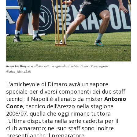
Kevin De Bruyne
si allena sotto lo sguardo di mister Conte (© Instagram
@alex_island2.0)
L’amichevole di Dimaro avrà un sapore
speciale per diversi componenti dei due staff
tecnici: il Napoli è allenato da mister
Antonio
Conte
, tecnico dell’Arezzo nella stagione
2006/07, quella che oggi rimane tuttora
l’ultima disputata nella serie cadetta per il
club amaranto; nel suo staff sono inoltre
presenti anche il preparatore