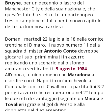
Bruyne
, per un decennio pilastro del
Manchester City e della sua nazionale, che
quest’estate ha scelto il club partenopeo
fresco campione d’Italia per il nuovo capitolo
della sua luminosa carriera.
Domani, martedì 22 luglio alle 18 nella cornice
trentina di Dimaro, il nuovo numero 11 della
squadra di mister
Antonio Conte
dovrebbe
giocare i suoi primi minuti in azzurro,
replicando uno scenario dallo sfondo
amaranto verificatosi il
9 agosto 1984
.
All’epoca, fu nientemeno che
Maradona
a
esordire con il Napoli in un’amichevole al
Comunale contro il Cavallino: la partita finì 3-2
per gli azzurri che recuperarono nel 2° tempo
le due reti di svantaggio (segnate da
Minoia
e
Tovalieri
) grazie al gol di Penzo e alla
doppietta del diez argentino.