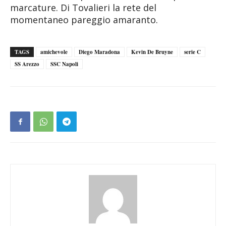
marcature. Di Tovalieri la rete del
momentaneo pareggio amaranto.
TAGS
amichevole
Diego Maradona
Kevin De Bruyne
serie C
SS Arezzo
SSC Napoli