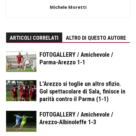
Michele Moretti
ARTICOLI CORRELATI
ALTRO DI QUESTO AUTORE
FOTOGALLERY / Amichevole /
Parma-Arezzo 1-1
L’Arezzo si toglie un altro sfizio.
Gol spettacolare di Sala, finisce in
parità contro il Parma (1-1)
FOTOGALLERY / Amichevole /
Arezzo-Albinoleffe 1-3