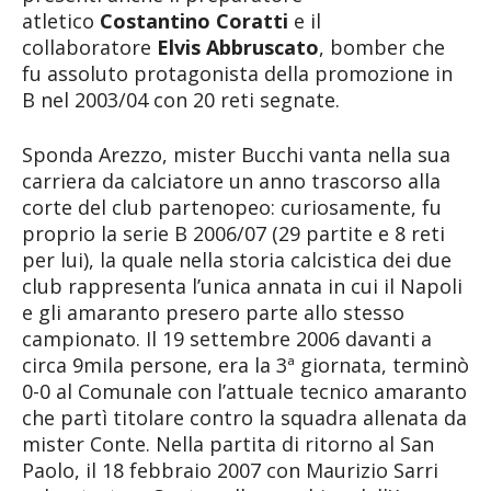
atletico
Costantino Coratti
e il
collaboratore
Elvis Abbruscato
, bomber che
fu assoluto protagonista della promozione in
B nel 2003/04 con 20 reti segnate.
Sponda Arezzo, mister Bucchi vanta nella sua
carriera da calciatore un anno trascorso alla
corte del club partenopeo: curiosamente, fu
proprio la serie B 2006/07 (29 partite e 8 reti
per lui), la quale nella storia calcistica dei due
club rappresenta l’unica annata in cui il Napoli
e gli amaranto presero parte allo stesso
campionato. Il 19 settembre 2006 davanti a
circa 9mila persone, era la 3ª giornata, terminò
0-0 al Comunale con l’attuale tecnico amaranto
che partì titolare contro la squadra allenata da
mister Conte. Nella partita di ritorno al San
Paolo, il 18 febbraio 2007 con Maurizio Sarri