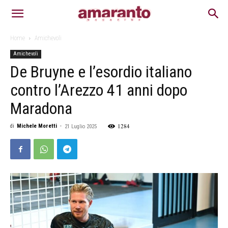
Home
Amichevoli
Amichevoli
De Bruyne e l’esordio italiano
contro l’Arezzo 41 anni dopo
Maradona
1284
di
Michele Moretti
-
21 Luglio 2025