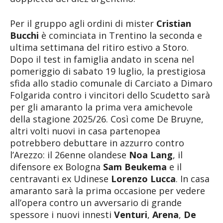
Per il gruppo agli ordini di mister
Cristian
Bucchi
è cominciata in Trentino la seconda e
ultima settimana del ritiro estivo a Storo.
Dopo il test in famiglia andato in scena nel
pomeriggio di sabato 19 luglio, la prestigiosa
sfida allo stadio comunale di Carciato a Dimaro
Folgarida contro i vincitori dello Scudetto sarà
per gli amaranto la prima vera amichevole
della stagione 2025/26. Così come De Bruyne,
altri volti nuovi in casa partenopea
potrebbero debuttare in azzurro contro
l’Arezzo: il 26enne olandese
Noa Lang
, il
difensore ex Bologna
Sam Beukema
e il
centravanti ex Udinese
Lorenzo Lucca
. In casa
amaranto sarà la prima occasione per vedere
all’opera contro un avversario di grande
spessore i nuovi innesti
Venturi
,
Arena
,
De