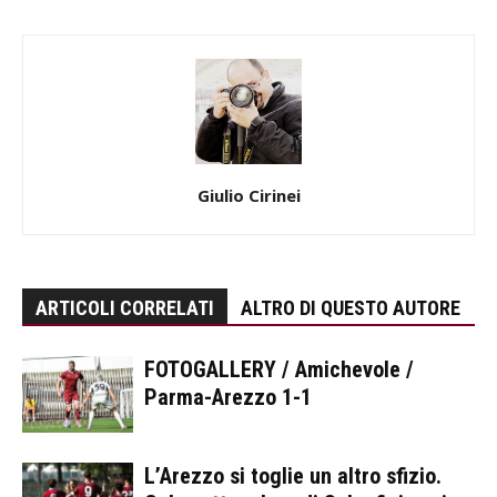
Giulio Cirinei
ARTICOLI CORRELATI
ALTRO DI QUESTO AUTORE
FOTOGALLERY / Amichevole /
Parma-Arezzo 1-1
L’Arezzo si toglie un altro sfizio.