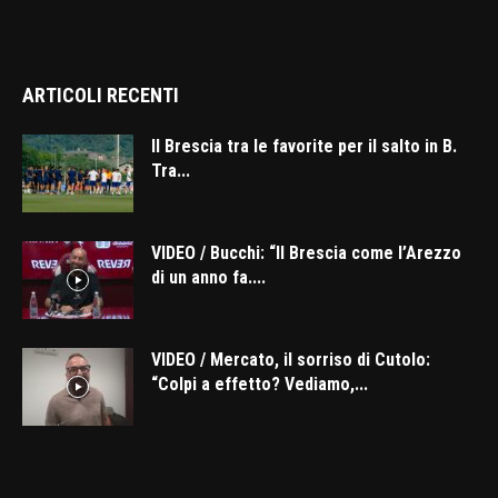
ARTICOLI RECENTI
Il Brescia tra le favorite per il salto in B.
Tra...
VIDEO / Bucchi: “Il Brescia come l’Arezzo
di un anno fa....
VIDEO / Mercato, il sorriso di Cutolo:
“Colpi a effetto? Vediamo,...