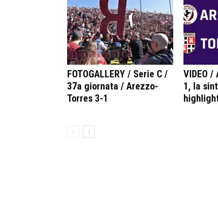
FOTOGALLERY / Serie C /
VIDEO / 
37a giornata / Arezzo-
1, la sin
Torres 3-1
highlight