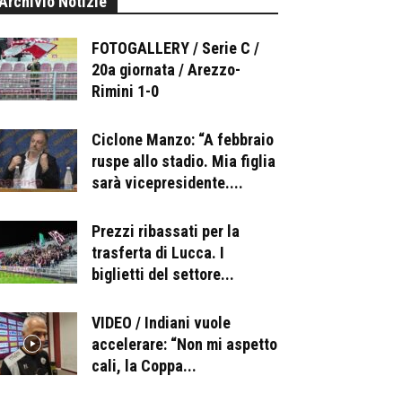
Archivio Notizie
FOTOGALLERY / Serie C /
20a giornata / Arezzo-
Rimini 1-0
Ciclone Manzo: “A febbraio
ruspe allo stadio. Mia figlia
sarà vicepresidente....
Prezzi ribassati per la
trasferta di Lucca. I
biglietti del settore...
VIDEO / Indiani vuole
accelerare: “Non mi aspetto
cali, la Coppa...