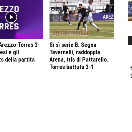
Arezzo-Torres 3-
Sì sì serie B. Segna
tesi e gli
Tavernelli, raddoppia
s della partita
Arena, tris di Pattarello.
Torres battuta 3-1