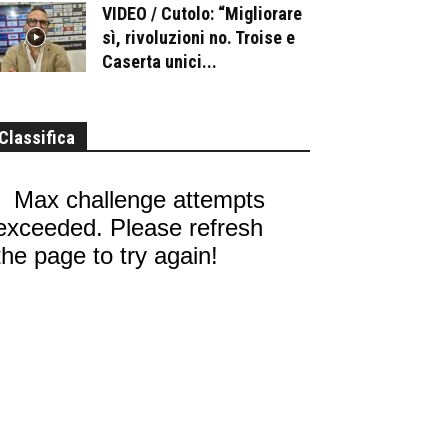
VIDEO / Cutolo: “Migliorare
sì, rivoluzioni no. Troise e
Caserta unici...
Classifica