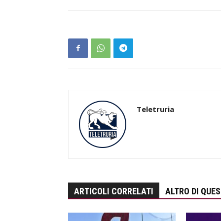
Teletruria
ARTICOLI CORRELATI
ALTRO DI QUE