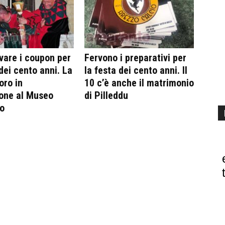
vare i coupon per
Fervono i preparativi per
 dei cento anni. La
la festa dei cento anni. Il
oro in
10 c’è anche il matrimonio
one al Museo
di Pilleddu
o