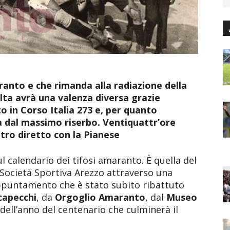
ranto e che rimanda alla radiazione della
lta avrà una valenza diversa grazie
o in Corso Italia 273 e, per quanto
a dal massimo riserbo. Ventiquattr’ore
tro diretto con la Pianese
l calendario dei tifosi amaranto. È quella del
 Società Sportiva Arezzo attraverso una
 appuntamento che è stato subito ribattuto
capecchi
, da
Orgoglio Amaranto
, dal
Museo
dell’anno del centenario che culminerà il