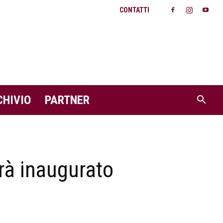
CONTATTI
CHIVIO
PARTNER
rrà inaugurato