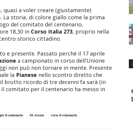
 quasi a voler creare (giustamente)
a storia, di colore giallo come la prima
l logo del comitato del centenario,
 ore 18,30 in
Corso Italia
273
, proprio nella
centro storico cittadino.
to e presente. Passato perché il 17 aprile
azione
a campionato in corso dell’Unione
ggi non può non tornare in mente. Presente
nale la
Pianese
nello scontro diretto che
l brutto ricordo di tre decenni fa sarà (in
 il comitato per il centenario ha messo in
per il centenario
SS Arezzo
verso il centenario