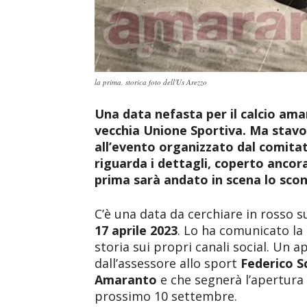
la prima, storica foto dell'Us Arezzo
Una data nefasta per il calcio ama
vecchia Unione Sportiva. Ma stavo
all’evento organizzato dal comitat
riguarda i dettagli, coperto ancor
prima sarà andato in scena lo scon
C’è una data da cerchiare in rosso su
17 aprile 2023
. Lo ha comunicato la
storia sui propri canali social. Un
dall’assessore allo sport
Federico S
Amaranto
e che segnerà l’apertura 
prossimo 10 settembre.