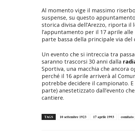
Al momento vige il massimo riserbo,
suspense, su questo appuntamento. L
storica divisa dell’Arezzo, riporta i
l’appuntamento per il 17 aprile alle
parte bassa della principale via del 
Un evento che si intreccia tra passa
saranno trascorsi 30 anni dalla
radi
Sportiva, una macchia che ancora o
perché il 16 aprile arriverà al Comu
potrebbe decidere il campionato. E i
parte) anestetizzato dall’evento che
cantiere.
TAGS
10 settembre 1923
17 aprile 1993
comitato 