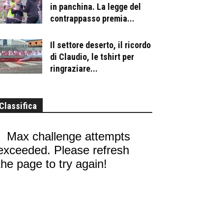
in panchina. La legge del
contrappasso premia...
Il settore deserto, il ricordo
di Claudio, le tshirt per
ringraziare...
Classifica