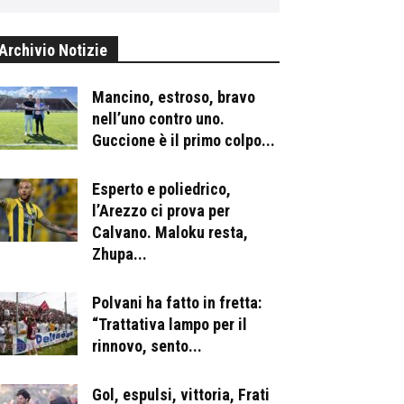
Archivio Notizie
Mancino, estroso, bravo
nell’uno contro uno.
Guccione è il primo colpo...
Esperto e poliedrico,
l’Arezzo ci prova per
Calvano. Maloku resta,
Zhupa...
Polvani ha fatto in fretta:
“Trattativa lampo per il
rinnovo, sento...
Gol, espulsi, vittoria, Frati