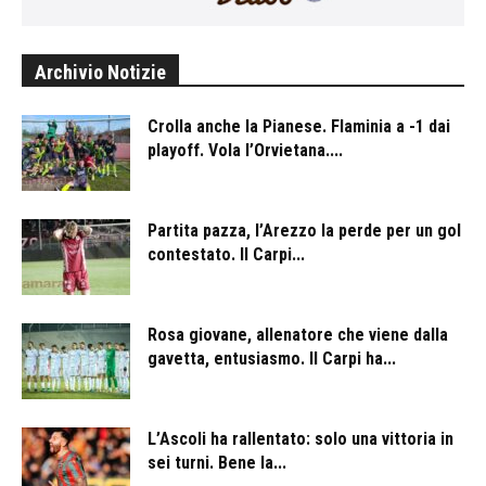
Archivio Notizie
Crolla anche la Pianese. Flaminia a -1 dai
playoff. Vola l’Orvietana....
Partita pazza, l’Arezzo la perde per un gol
contestato. Il Carpi...
Rosa giovane, allenatore che viene dalla
gavetta, entusiasmo. Il Carpi ha...
L’Ascoli ha rallentato: solo una vittoria in
sei turni. Bene la...