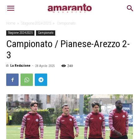
Home
Stagione 2024-2025
Campionato
Stagione 2024-2025
Campionato
Campionato / Pianese-Arezzo 2-
3
240
di
La Redazione
-
28 Aprile 2025