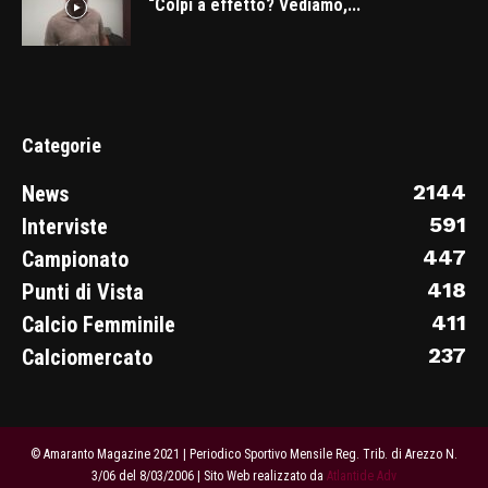
“Colpi a effetto? Vediamo,...
Categorie
2144
News
591
Interviste
447
Campionato
418
Punti di Vista
411
Calcio Femminile
237
Calciomercato
© Amaranto Magazine 2021 | Periodico Sportivo Mensile Reg. Trib. di Arezzo N.
3/06 del 8/03/2006 | Sito Web realizzato da
Atlantide Adv