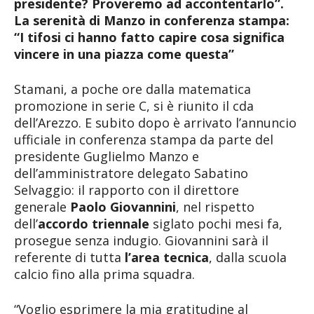
presidente? Proveremo ad accontentarlo”.
La serenità di Manzo in conferenza stampa:
“I tifosi ci hanno fatto capire cosa significa
vincere in una piazza come questa”
Stamani, a poche ore dalla matematica
promozione in serie C, si è riunito il cda
dell’Arezzo. E subito dopo è arrivato l’annuncio
ufficiale in conferenza stampa da parte del
presidente Guglielmo Manzo e
dell’amministratore delegato Sabatino
Selvaggio: il rapporto con il direttore
generale
Paolo Giovannini
, nel rispetto
dell’
accordo triennale
siglato pochi mesi fa,
prosegue senza indugio. Giovannini sarà il
referente di tutta
l’area tecnica
, dalla scuola
calcio fino alla prima squadra.
“Voglio esprimere la mia gratitudine al