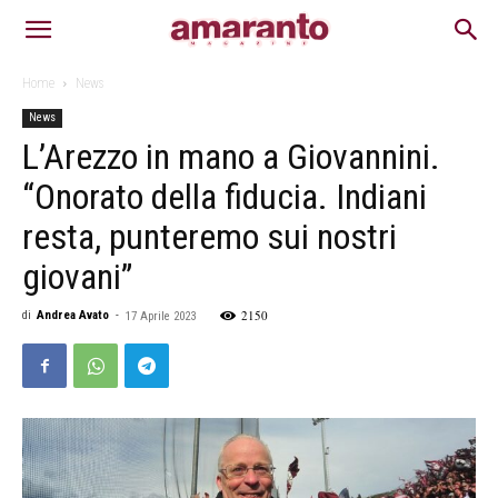
Home
News
News
L’Arezzo in mano a Giovannini.
“Onorato della fiducia. Indiani
resta, punteremo sui nostri
giovani”
2150
di
Andrea Avato
-
17 Aprile 2023