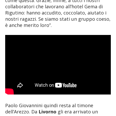
come questa. Grazie, infine, a tutti i nostri
collaboratori che lavorano all’hotel Gema di
Rigutino: hanno accudito, coccolato, aiutato i
nostri ragazzi. Se siamo stati un gruppo coeso,
è anche merito loro”.
Paolo Giovannini quindi resta al timone
dell’Arezzo. Da
Livorno
gli era arrivato un