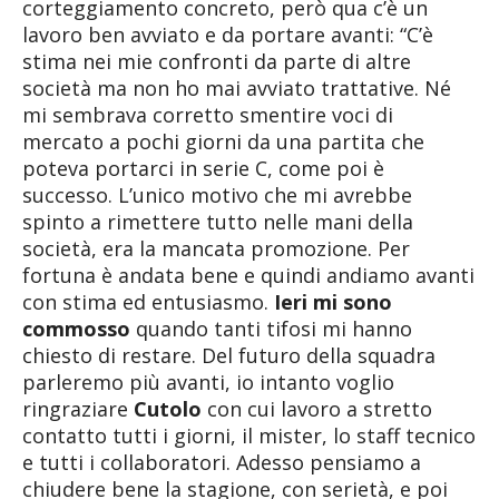
corteggiamento concreto, però qua c’è un
lavoro ben avviato e da portare avanti: “C’è
stima nei mie confronti da parte di altre
società ma non ho mai avviato trattative. Né
mi sembrava corretto smentire voci di
mercato a pochi giorni da una partita che
poteva portarci in serie C, come poi è
successo. L’unico motivo che mi avrebbe
spinto a rimettere tutto nelle mani della
società, era la mancata promozione. Per
fortuna è andata bene e quindi andiamo avanti
con stima ed entusiasmo.
Ieri mi sono
commosso
quando tanti tifosi mi hanno
chiesto di restare. Del futuro della squadra
parleremo più avanti, io intanto voglio
ringraziare
Cutolo
con cui lavoro a stretto
contatto tutti i giorni, il mister, lo staff tecnico
e tutti i collaboratori. Adesso pensiamo a
chiudere bene la stagione, con serietà, e poi