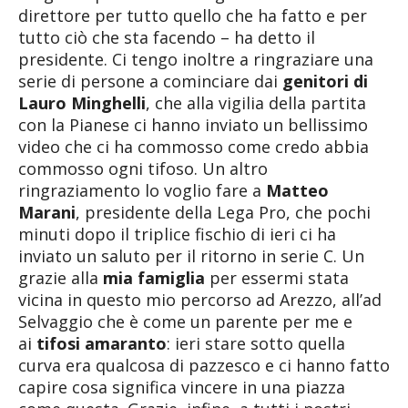
direttore per tutto quello che ha fatto e per
tutto ciò che sta facendo – ha detto il
presidente. Ci tengo inoltre a ringraziare una
serie di persone a cominciare dai
genitori di
Lauro Minghelli
,
che alla vigilia della partita
con la Pianese ci hanno inviato un bellissimo
video che ci ha commosso come credo abbia
commosso ogni tifoso. Un altro
ringraziamento lo voglio fare a
Matteo
Marani
, presidente della Lega Pro, che pochi
minuti dopo il triplice fischio di ieri ci ha
inviato un saluto per il ritorno in serie C. Un
grazie alla
mia famiglia
per essermi stata
vicina in questo mio percorso ad Arezzo, all’ad
Selvaggio che è come un parente per me e
ai
tifosi amaranto
: ieri stare sotto quella
curva era qualcosa di pazzesco e ci hanno fatto
capire cosa significa vincere in una piazza