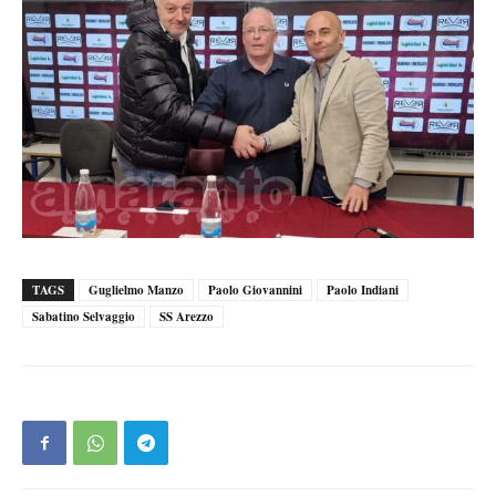
TAGS
Guglielmo Manzo
Paolo Giovannini
Paolo Indiani
Sabatino Selvaggio
SS Arezzo