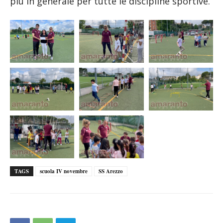
più in generale per tutte le discipline sportive.
TAGS
scuola IV novembre
SS Arezzo