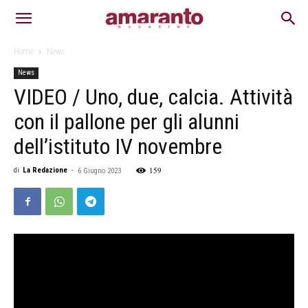
Home
News
News
VIDEO / Uno, due, calcia. Attività
con il pallone per gli alunni
dell’istituto IV novembre
159
di
La Redazione
-
6 Giugno 2023