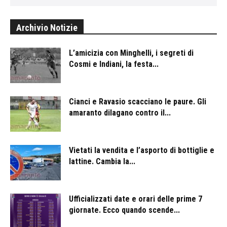
Archivio Notizie
L’amicizia con Minghelli, i segreti di
Cosmi e Indiani, la festa...
Cianci e Ravasio scacciano le paure. Gli
amaranto dilagano contro il...
Vietati la vendita e l’asporto di bottiglie e
lattine. Cambia la...
Ufficializzati date e orari delle prime 7
giornate. Ecco quando scende...