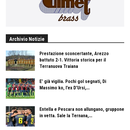
Archivio Notizie
Prestazione sconcertante, Arezzo
battuto 2-1. Vittoria storica per il
Terranuova Traiana
E’ già vigilia. Pochi gol segnati, Di
Massimo ko, l’ex D’Ursi,...
Entella e Pescara non allungano, gruppone
in vetta. Sale la Ternana,...