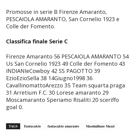
Promosse in serie B Firenze Amaranto,
PESCAIOLA AMARANTO, San Cornelio 1923 e
Colle der Fomento.
Classifica finale Serie C
Firenze Amaranto 56 PESCAIOLA AMARANTO 54
Us San Cornelio 1923 49 Colle der Fomento 43
INDIANIeCowboy 42 SS PAGOTTO 39
EzioEzioSella 38 14Giugno1998 36
CavallinomattoArezzo 35 Team squarta.praga
31 Arretium F.C. 30 Lorese amaranto 29
Moscamaranto Speriamo Risaliti 20 sceriffo
goal 0.
TAGS
Fantacalcio
fantacalcio amaranto
Massimiliano Mazzi