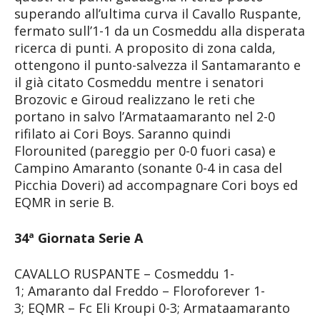
superando all’ultima curva il Cavallo Ruspante,
fermato sull’1-1 da un Cosmeddu alla disperata
ricerca di punti. A proposito di zona calda,
ottengono il punto-salvezza il Santamaranto e
il già citato Cosmeddu mentre i senatori
Brozovic e Giroud realizzano le reti che
portano in salvo l’Armataamaranto nel 2-0
rifilato ai Cori Boys. Saranno quindi
Florounited (pareggio per 0-0 fuori casa) e
Campino Amaranto (sonante 0-4 in casa del
Picchia Doveri) ad accompagnare Cori boys ed
EQMR in serie B.
34ª Giornata Serie A
CAVALLO RUSPANTE – Cosmeddu 1-
1; Amaranto dal Freddo – Floroforever 1-
3; EQMR – Fc Eli Kroupi 0-3; Armataamaranto