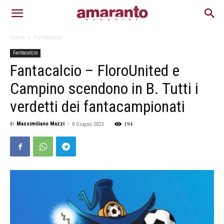
Home
Fantacalcio
Fantacalcio
Fantacalcio – FloroUnited e
Campino scendono in B. Tutti i
verdetti dei fantacampionati
194
di
Massimiliano Mazzi
-
8 Giugno 2023