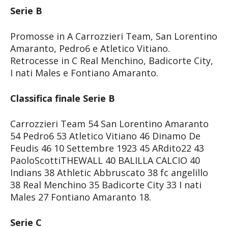
Serie B
Promosse in A Carrozzieri Team, San Lorentino
Amaranto, Pedro6 e Atletico Vitiano.
Retrocesse in C Real Menchino, Badicorte City,
I nati Males e Fontiano Amaranto.
Classifica finale Serie B
Carrozzieri Team 54 San Lorentino Amaranto
54 Pedro6 53 Atletico Vitiano 46 Dinamo De
Feudis 46 10 Settembre 1923 45 ARdito22 43
PaoloScottiTHEWALL 40 BALILLA CALCIO 40
Indians 38 Athletic Abbruscato 38 fc angelillo
38 Real Menchino 35 Badicorte City 33 I nati
Males 27 Fontiano Amaranto 18.
Serie C