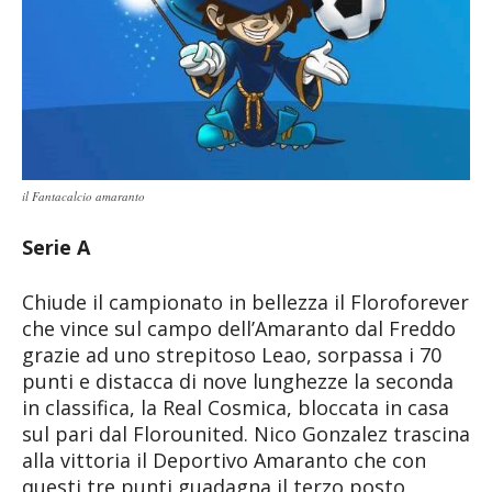
il Fantacalcio amaranto
Serie A
Chiude il campionato in bellezza il Floroforever
che vince sul campo dell’Amaranto dal Freddo
grazie ad uno strepitoso Leao, sorpassa i 70
punti e distacca di nove lunghezze la seconda
in classifica, la Real Cosmica, bloccata in casa
sul pari dal Florounited. Nico Gonzalez trascina
alla vittoria il Deportivo Amaranto che con
questi tre punti guadagna il terzo posto