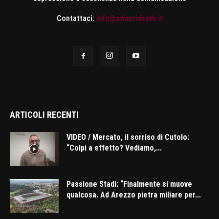
Contattaci:
info@atlantideadv.it
ARTICOLI RECENTI
VIDEO / Mercato, il sorriso di Cutolo:
“Colpi a effetto? Vediamo,...
Passione Stadi: “Finalmente si muove
qualcosa. Ad Arezzo pietra miliare per...