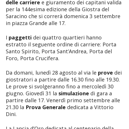
delle carriere
e giuramento dei capitani valida
per la 144esima edizione della Giostra del
Saracino che si correrà domenica 3 settembre
in piazza Grande alle 17.
I
paggetti
dei quattro quartieri hanno
estratto il seguente ordine di carriere: Porta
Santo Spirito, Porta Sant’Andrea, Porta del
Foro, Porta Crucifera.
Da domani, lunedì 28 agosto al via le
prove
dei
giostratori a partire dalle 16.30 fino alle 19.30.
Le prove si svolgeranno fino a mercoledì 30
giugno. Giovedì 31 la
simulazione
di gara a
partire dalle 17. Venerdì primo settembre alle
21.30 la
Prova Generale
dedicata a Vittorio
Dini.
La Lancia d’Oro dedicata al centenario della