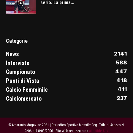
serio. La prima...
Categorie
2141
News
588
Interviste
447
Campionato
418
Punti di Vista
411
Calcio Femminile
237
Calciomercato
© Amaranto Magazine 2021 | Periodico Sportivo Mensile Reg. Trib. di Arezzo N.
3/06 del 8/03/2006 | Sito Web realizzato da
Atlantide Adv