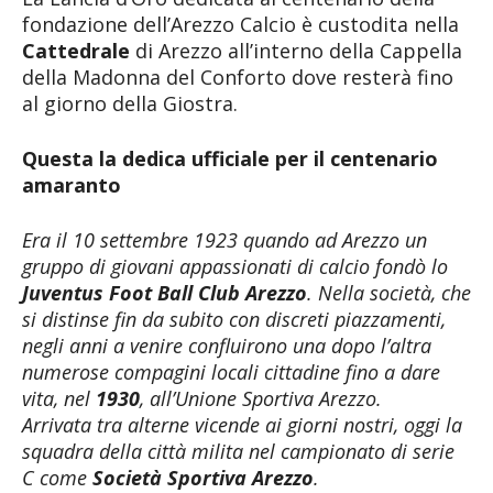
fondazione dell’Arezzo Calcio è custodita nella
Cattedrale
di Arezzo all’interno della Cappella
della Madonna del Conforto dove resterà fino
al giorno della Giostra.
Questa la dedica ufficiale per il centenario
amaranto
Era il 10 settembre 1923 quando ad Arezzo un
gruppo di giovani appassionati di calcio fondò lo
Juventus Foot Ball Club Arezzo
. Nella società, che
si distinse fin da subito con discreti piazzamenti,
negli anni a venire confluirono una dopo l’altra
numerose compagini locali cittadine fino a dare
vita, nel
1930
, all’Unione Sportiva Arezzo.
Arrivata tra alterne vicende ai giorni nostri, oggi la
squadra della città milita nel campionato di serie
C come
Società Sportiva Arezzo
.