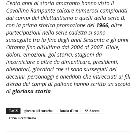
Cento anni di storia amaranto hanno visto il
Cavallino Rampante calcare numerosi campionati
dai campi del dilettantismo a quelli della serie B,
con la prima storica promozione del
1966
, altre
partecipazioni nella serie cadetta si sono
susseguite tra la fine degli anni Sessanta e gli anni
Ottanta fino all’ultima dal 2004 al 2007. Gioie,
dolori, emozioni, gol storici, stagioni da
incorniciare e altre da dimenticare, presidenti,
allenatori, giocatori che si sono susseguiti nei
decenni, personaggi e aneddoti che intrecciati ai fili
d’erba dei campi di pallone hanno scritto un secolo
di
gloriosa storia
.
TAGS
giostra del saracino
lancia d'oro
SS Arezzo
verso il centenario