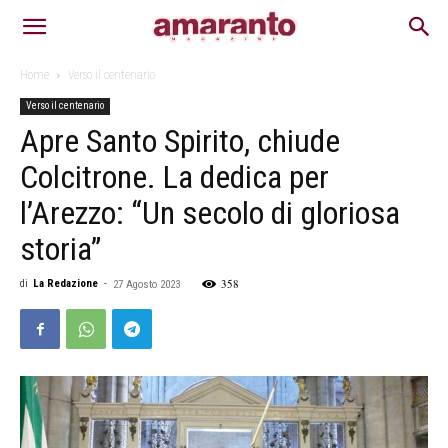
Home
Verso il centenario
Verso il centenario
Apre Santo Spirito, chiude
Colcitrone. La dedica per
l’Arezzo: “Un secolo di gloriosa
storia”
358
di
La Redazione
-
27 Agosto 2023