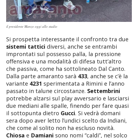
il presidente Manzo oggi allo stadio
Si prospetta interessante il confronto tra due
sistemi tattici
diversi, anche se entrambi
improntati sul possesso palla, la pressione
offensiva e una modalità di difesa tutt’altro
che passiva, come ha sottolineato Dal Canto.
Dalla parte amaranto sarà
433
, anche se c’è la
variante
4231
sperimentata a Rimini e l’anno
passato in talune circostanze.
Settembrini
potrebbe alzarsi sul play avversario e lasciarsi
due mediani alle spalle, finendo per fare quasi
il sottopunta dietro
Gucci
. Si vedrà domani
sera dopo aver letto l’undici scelto da Indiani,
che come al solito non ha escluso novità.
Chiosa
e
Damiani
sono nomi “caldi”, nel solco