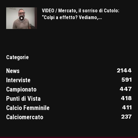
VIDEO / Mercato, il sorriso di Cutolo:
“Colpi a effetto? Vediamo,...
Categorie
2144
News
591
Interviste
447
Campionato
418
Punti di Vista
411
Calcio Femminile
237
Calciomercato