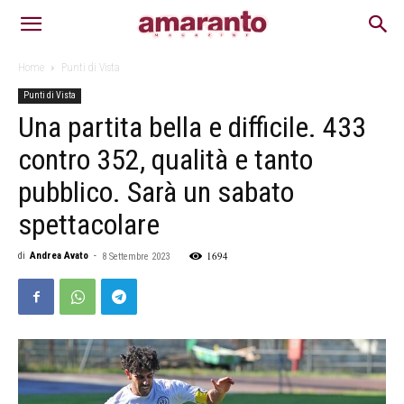
Home
Punti di Vista
Punti di Vista
Una partita bella e difficile. 433
contro 352, qualità e tanto
pubblico. Sarà un sabato
spettacolare
1694
di
Andrea Avato
-
8 Settembre 2023