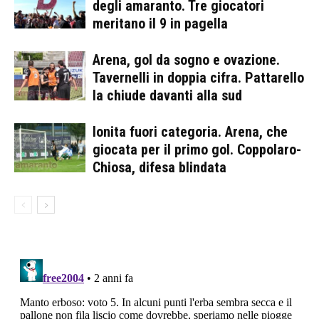
degli amaranto. Tre giocatori
meritano il 9 in pagella
Arena, gol da sogno e ovazione.
Tavernelli in doppia cifra. Pattarello
la chiude davanti alla sud
Ionita fuori categoria. Arena, che
giocata per il primo gol. Coppolaro-
Chiosa, difesa blindata