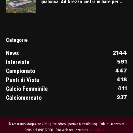
qualcosa. Ad Arezzo pietra miliare per...
Categorie
2144
News
591
Interviste
447
Campionato
418
Punti di Vista
411
Calcio Femminile
237
Calciomercato
© Amaranto Magazine 2021 | Periodico Sportivo Mensile Reg. Trib. di Arezzo N.
3/06 del 8/03/2006 | Sito Web realizzato da
Atlantide Adv