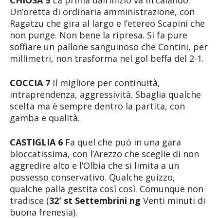
Un’oretta di ordinaria amministrazione, con
Ragatzu che gira al largo e l’etereo Scapini che
non punge. Non bene la ripresa. Si fa pure
soffiare un pallone sanguinoso che Contini, per
millimetri, non trasforma nel gol beffa del 2-1.
COCCIA 7
Il migliore per continuità,
intraprendenza, aggressività. Sbaglia qualche
scelta ma è sempre dentro la partita, con
gamba e qualità.
CASTIGLIA 6
Fa quel che può in una gara
bloccatissima, con l’Arezzo che sceglie di non
aggredire alto e l’Olbia che si limita a un
possesso conservativo. Qualche guizzo,
qualche palla gestita così così. Comunque non
tradisce (
32′ st Settembrini ng
Venti minuti di
buona frenesia).