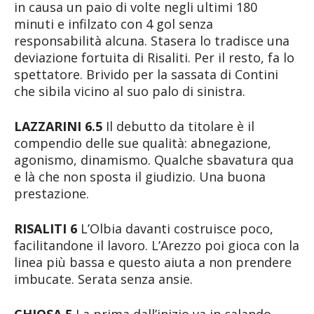
in causa un paio di volte negli ultimi 180
minuti e infilzato con 4 gol senza
responsabilità alcuna. Stasera lo tradisce una
deviazione fortuita di Risaliti. Per il resto, fa lo
spettatore. Brivido per la sassata di Contini
che sibila vicino al suo palo di sinistra.
LAZZARINI 6.5
Il debutto da titolare è il
compendio delle sue qualità: abnegazione,
agonismo, dinamismo. Qualche sbavatura qua
e là che non sposta il giudizio. Una buona
prestazione.
RISALITI 6
L’Olbia davanti costruisce poco,
facilitandone il lavoro. L’Arezzo poi gioca con la
linea più bassa e questo aiuta a non prendere
imbucate. Serata senza ansie.
CHIOSA 5
La prima dall’inizio va in calando.