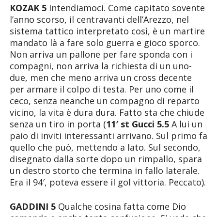
KOZAK 5
Intendiamoci. Come capitato sovente
l’anno scorso, il centravanti dell’Arezzo, nel
sistema tattico interpretato così, è un martire
mandato là a fare solo guerra e gioco sporco.
Non arriva un pallone per fare sponda con i
compagni, non arriva la richiesta di un uno-
due, men che meno arriva un cross decente
per armare il colpo di testa. Per uno come il
ceco, senza neanche un compagno di reparto
vicino, la vita è dura dura. Fatto sta che chiude
senza un tiro in porta (
11′ st Gucci 5.5
A lui un
paio di inviti interessanti arrivano. Sul primo fa
quello che può, mettendo a lato. Sul secondo,
disegnato dalla sorte dopo un rimpallo, spara
un destro storto che termina in fallo laterale.
Era il 94′, poteva essere il gol vittoria. Peccato).
GADDINI 5
Qualche cosina fatta come Dio