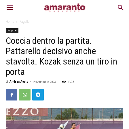
Home
Pagelle
Pagelle
Coccia dentro la partita.
Pattarello decisivo anche
stavolta. Kozak senza un tiro in
porta
1327
di
Andrea Avato
-
19 Settembre 2023