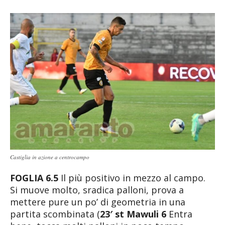
Castiglia in azione a centrocampo
FOGLIA 6.5
Il più positivo in mezzo al campo.
Si muove molto, sradica palloni, prova a
mettere pure un po’ di geometria in una
partita scombinata (
23′ st Mawuli 6
Entra