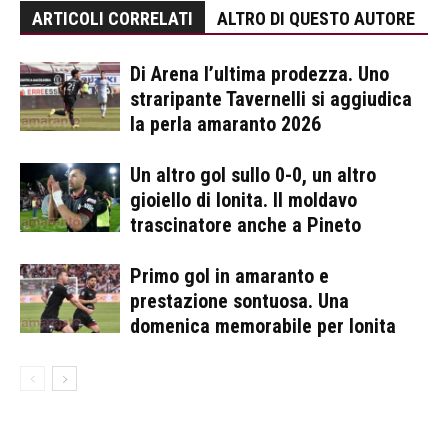
ARTICOLI CORRELATI
ALTRO DI QUESTO AUTORE
Di Arena l’ultima prodezza. Uno
straripante Tavernelli si aggiudica
la perla amaranto 2026
Un altro gol sullo 0-0, un altro
gioiello di Ionita. Il moldavo
trascinatore anche a Pineto
Primo gol in amaranto e
prestazione sontuosa. Una
domenica memorabile per Ionita