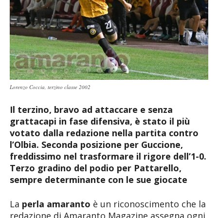
Lorenzo Coccia, terzino classe 2002
Il terzino, bravo ad attaccare e senza
grattacapi in fase difensiva, è stato il più
votato dalla redazione nella partita contro
l’Olbia. Seconda posizione per Guccione,
freddissimo nel trasformare il rigore dell’1-0.
Terzo gradino del podio per Pattarello,
sempre determinante con le sue giocate
La
perla amaranto
è un riconoscimento che la
redazione di Amaranto Magazine assegna ogni