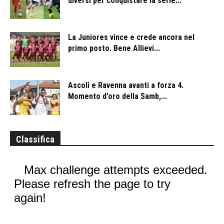
diversi per conquistare la serie...
La Juniores vince e crede ancora nel
primo posto. Bene Allievi...
Ascoli e Ravenna avanti a forza 4.
Momento d’oro della Samb,...
Classifica