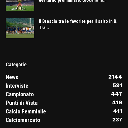
del turno preliminare. Giocano le...
Il Brescia tra le favorite per il salto in B.
Tra...
Categorie
2144
News
591
Interviste
447
Campionato
419
Punti di Vista
411
Calcio Femminile
237
Calciomercato