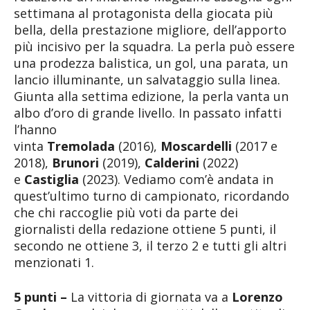
settimana al protagonista della giocata più
bella, della prestazione migliore, dell’apporto
più incisivo per la squadra. La perla può essere
una prodezza balistica, un gol, una parata, un
lancio illuminante, un salvataggio sulla linea.
Giunta alla settima edizione, la perla vanta un
albo d’oro di grande livello. In passato infatti
l’hanno
vinta
Tremolada
(2016),
Moscardelli
(2017 e
2018),
Brunori
(2019),
Calderini
(2022)
e
Castiglia
(2023). Vediamo com’è andata in
quest’ultimo turno di campionato, ricordando
che chi raccoglie più voti da parte dei
giornalisti della redazione ottiene 5 punti, il
secondo ne ottiene 3, il terzo 2 e tutti gli altri
menzionati 1.
5 punti –
La vittoria di giornata va a
Lorenzo