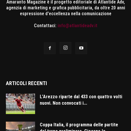
Amaranto Magazine è il progetto editoriale di Atlantide Adv,
agenzia di marketing e grafica pubblicitaria, da oltre 20 anni
espressione d'eccellenza nella comunicazione
Contattaci:
info@atlantideadv.it
ARTICOLI RECENTI
L’Arezzo riparte dal 433 con quattro volti
nuovi. Non convocati i...
Coppa Italia, il programma delle partite