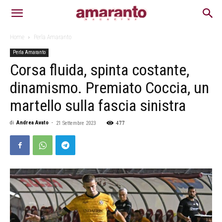
Home
Perla Amaranto
Perla Amaranto
Corsa fluida, spinta costante,
dinamismo. Premiato Coccia, un
martello sulla fascia sinistra
477
di
Andrea Avato
-
21 Settembre 2023