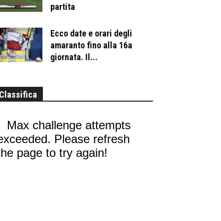
partita
Ecco date e orari degli
amaranto fino alla 16a
giornata. Il...
Classifica