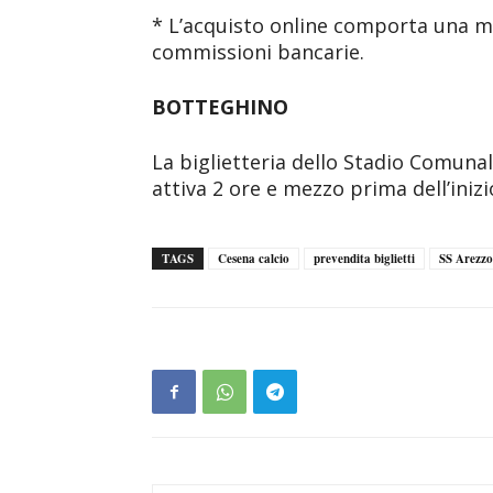
* L’acquisto online comporta una ma
commissioni bancarie.
BOTTEGHINO
La biglietteria dello Stadio Comunale
attiva 2 ore e mezzo prima dell’inizi
TAGS
Cesena calcio
prevendita biglietti
SS Arezzo