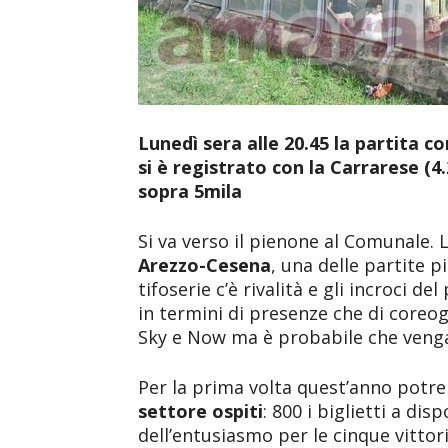
Lunedì sera alle 20.45 la partita co
si è registrato con la Carrarese (4
sopra 5mila
Si va verso il pienone al Comunale.
Arezzo-Cesena
, una delle partite p
tifoserie c’è rivalità e gli incroci 
in termini di presenze che di coreog
Sky e Now ma è probabile che veng
Per la prima volta quest’anno potreb
settore ospiti
: 800 i biglietti a dis
dell’entusiasmo per le cinque vittori