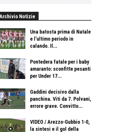
Archivio Notizie
Una batosta prima di Natale
e l’ultimo periodo in
calando. Il...
Pontedera fatale per i baby
amaranto: sconfitte pesanti
per Under 17...
Gaddini decisivo dalla
panchina. Viti da 7. Polvani,
errore grave. Convitto...
VIDEO / Arezzo-Gubbio 1-0,
la sintesi e il gol della