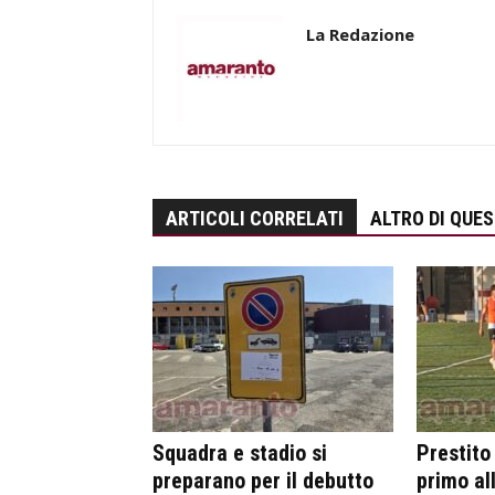
La Redazione
ARTICOLI CORRELATI
ALTRO DI QUE
Squadra e stadio si
Prestito
preparano per il debutto
primo al