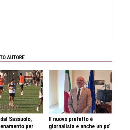
STO AUTORE
 dal Sassuolo,
Il nuovo prefetto è
lenamento per
giornalista e anche un po’