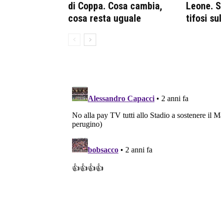
di Coppa. Cosa cambia,
Leone. S
cosa resta uguale
tifosi s