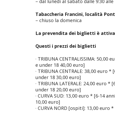
– dal lunedì al sabato dalle 9:30 alle 
Tabaccheria Francini, località Pont
– chiuso la domenica
La prevendita dei biglietti è attiva
Questi i prezzi dei biglietti
· TRIBUNA CENTRALISSIMA: 50,00 eur
e under 18 40,00 euro]
· TRIBUNA CENTRALE: 38,00 euro * [6
under 18 30,00 euro]
· TRIBUNA LATERALE: 24,00 euro * [6
under 18 20,00 euro]
· CURVA SUD: 13,00 euro * [6-14 ann
10,00 euro]
· CURVA NORD [ospiti]: 13,00 euro *