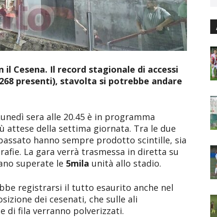
n il Cesena. Il record stagionale di accessi
.268 presenti), stavolta si potrebbe andare
 Lunedì sera alle 20.45 è in programma
iù attese della settima giornata. Tra le due
del passato hanno sempre prodotto scintille, sia
rafie. La gara verrà trasmessa in diretta su
ano superate le
5mila
unità allo stadio.
be registrarsi il tutto esaurito anche nel
posizione dei cesenati, che sulle ali
e di fila verranno polverizzati.