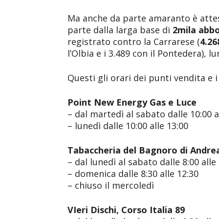
Ma anche da parte amaranto è attes
parte dalla larga base di
2mila abb
registrato contro la Carrarese (
4.26
l’Olbia e i 3.489 con il Pontedera), 
Questi gli orari dei punti vendita e i
Point New Energy Gas e Luce
– dal martedì al sabato dalle 10:00 al
– lunedì dalle 10:00 alle 13:00
Tabaccheria del Bagnoro di Andrea
– dal lunedì al sabato dalle 8:00 alle 
– domenica dalle 8:30 alle 12:30
– chiuso il mercoledì
VIeri Dischi, Corso Italia 89