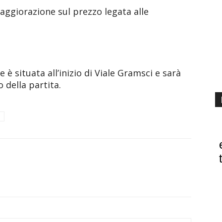
ggiorazione sul prezzo legata alle
 è situata all’inizio di Viale Gramsci e sarà
o della partita.