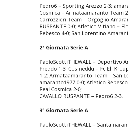
Pedro6 – Sporting Arezzo 2-3; amar
Cosmica – Armataamaranto Team 2-
Carrozzieri Team – Orgoglio Amara
RUSPANTE 0-0; Atletico Vitiano – Flor
Rebesco 4-0; San Lorentino Amaran
2ª Giornata Serie A
PaoloScottiTHEWALL – Deportivo Am
Freddo 1-3; Cosmeddu – Fc Eli Kroup
1-2; Armataamaranto Team – San Lo
amaranto1977 0-0; Atletico Rebesco
Real Cosmica 2-0;
CAVALLO RUSPANTE – Pedro6 2-3.
3ª Giornata Serie A
PaoloScottiTHEWALL – Santamaranto 