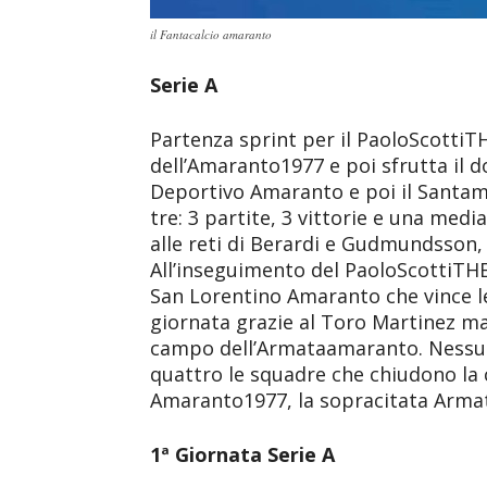
il Fantacalcio amaranto
Serie A
Partenza sprint per il PaoloScottiT
dell’Amaranto1977 e poi sfrutta il 
Deportivo Amaranto e poi il Santama
tre: 3 partite, 3 vittorie e una medi
alle reti di Berardi e Gudmundsson, 
All’inseguimento del PaoloScottiTHE
San Lorentino Amaranto che vince le
giornata grazie al Toro Martinez ma
campo dell’Armataamaranto. Nessu
quattro le squadre che chiudono la 
Amaranto1977, la sopracitata Arma
1ª Giornata Serie A