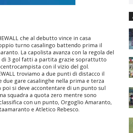
HEWALL che al debutto vince in casa
doppio turno casalingo battendo prima il
ranto. La capolista avanza con la regola del
a di 3 gol fatti a partita grazie soprattutto
centrocampista con il vizio del gol.
WALL troviamo a due punti di distacco il
 due gare casalinghe nella prima e terza
 poi si deve accontentare di un punto sul
na squadra a quota zero mentre sono
classifica con un punto, Orgoglio Amaranto,
taamaranto e Atletico Rebesco.