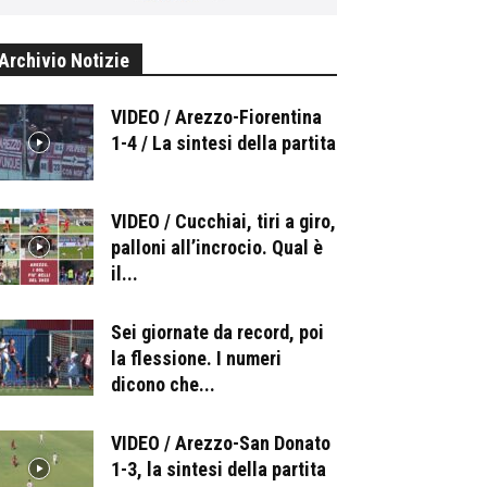
Archivio Notizie
VIDEO / Arezzo-Fiorentina
1-4 / La sintesi della partita
VIDEO / Cucchiai, tiri a giro,
palloni all’incrocio. Qual è
il...
Sei giornate da record, poi
la flessione. I numeri
dicono che...
VIDEO / Arezzo-San Donato
1-3, la sintesi della partita