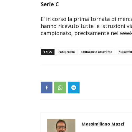
Serie C
E’ in corso la prima tornata di merca
hanno ricevuto tutte le istruzioni via 
campionato, precisamente nel week
TAGS
Fantacalcio
fantacalcio amaranto
Massimil
Massimiliano Mazzi