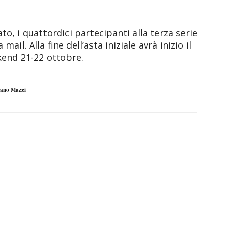
to, i quattordici partecipanti alla terza serie
mail. Alla fine dell’asta iniziale avrà inizio il
end 21-22 ottobre.
iano Mazzi