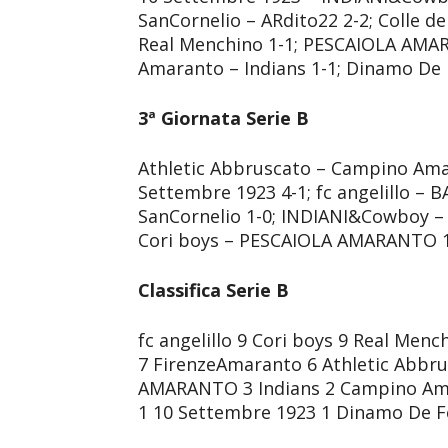
SanCornelio – ARdito22 2-2; Colle d
Real Menchino 1-1; PESCAIOLA AMA
Amaranto – Indians 1-1; Dinamo De F
3ª Giornata Serie B
Athletic Abbruscato – Campino Amar
Settembre 1923 4-1; fc angelillo – 
SanCornelio 1-0; INDIANI&Cowboy – 
Cori boys – PESCAIOLA AMARANTO 1-0
Classifica Serie B
fc angelillo 9 Cori boys 9 Real Me
7 FirenzeAmaranto 6 Athletic Abbr
AMARANTO 3 Indians 2 Campino Ama
1 10 Settembre 1923 1 Dinamo De F