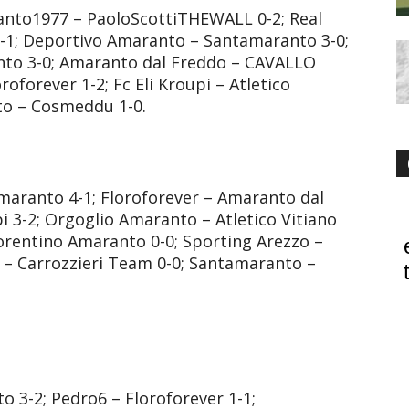
anto1977 – PaoloScottiTHEWALL 0-2; Real
1; Deportivo Amaranto – Santamaranto 3-0;
nto 3-0; Amaranto dal Freddo – CAVALLO
oforever 1-2; Fc Eli Kroupi – Atletico
to – Cosmeddu 1-0.
aranto 4-1; Floroforever – Amaranto dal
i 3-2; Orgoglio Amaranto – Atletico Vitiano
rentino Amaranto 0-0; Sporting Arezzo –
 – Carrozzieri Team 0-0; Santamaranto –
3-2; Pedro6 – Floroforever 1-1;