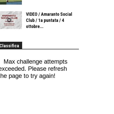
VIDEO / Amaranto Social
Club / 1a puntata / 4
ottobre...
Classifica