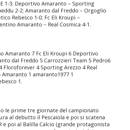
1-3; Deportivo Amaranto – Sporting
meddu 2-2; Amaranto dal Freddo – Orgoglio
tico Rebesco 1-0; Fc Eli Kroupi –
ntino Amaranto – Real Cosmica 4-1.
o Amaranto 7 Fc Eli Kroupi 6 Deportivo
anto dal Freddo 5 Carrozzieri Team 5 Pedro6
loroforever 4 Sporting Arezzo 4 Real
o Amaranto 1 amaranto1977 1
ebesco 1.
o le prime tre giornate del campionato
sura al debutto il Pescaiola e poi si scatena
R e poi al Balilla Calcio (grande protagonista