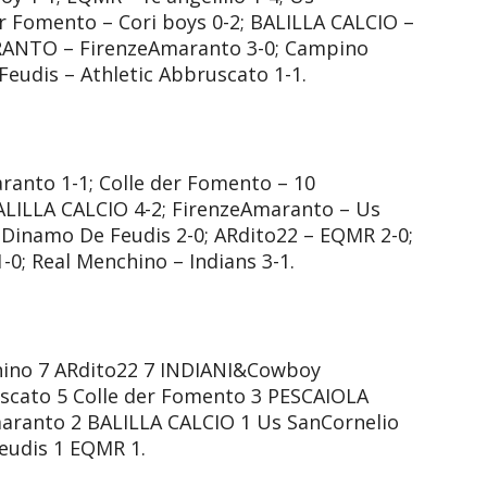
er Fomento – Cori boys 0-2; BALILLA CALCIO –
RANTO – FirenzeAmaranto 3-0; Campino
eudis – Athletic Abbruscato 1-1.
anto 1-1; Colle der Fomento – 10
BALILLA CALCIO 4-2; FirenzeAmaranto – Us
Dinamo De Feudis 2-0; ARdito22 – EQMR 2-0;
; Real Menchino – Indians 3-1.
nchino 7 ARdito22 7 INDIANI&Cowboy
uscato 5 Colle der Fomento 3 PESCAIOLA
ranto 2 BALILLA CALCIO 1 Us SanCornelio
eudis 1 EQMR 1.