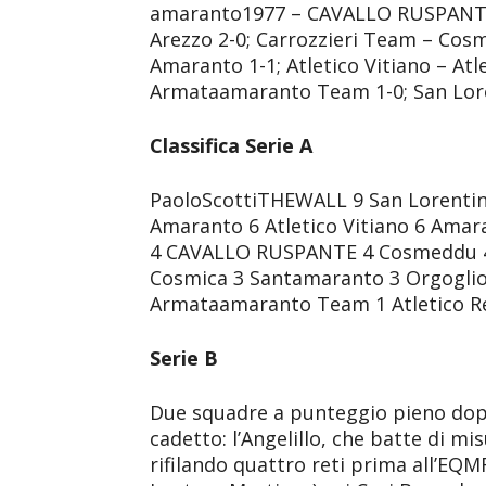
amaranto1977 – CAVALLO RUSPANTE 
Arezzo 2-0; Carrozzieri Team – Cos
Amaranto 1-1; Atletico Vitiano – Atle
Armataamaranto Team 1-0; San Lore
Classifica Serie A
PaoloScottiTHEWALL 9 San Lorentin
Amaranto 6 Atletico Vitiano 6 Amar
4 CAVALLO RUSPANTE 4 Cosmeddu 4 F
Cosmica 3 Santamaranto 3 Orgogli
Armataamaranto Team 1 Atletico R
Serie B
Due squadre a punteggio pieno dop
cadetto: l’Angelillo, che batte di mi
rifilando quattro reti prima all’EQM