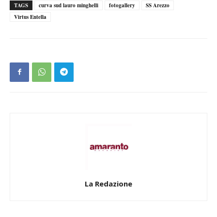
TAGS
curva sud lauro minghelli
fotogallery
SS Arezzo
Virtus Entella
La Redazione