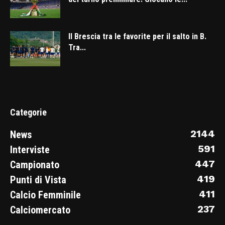
Il Brescia tra le favorite per il salto in B.
Tra...
Categorie
2144
News
591
Interviste
447
Campionato
419
Punti di Vista
411
Calcio Femminile
237
Calciomercato