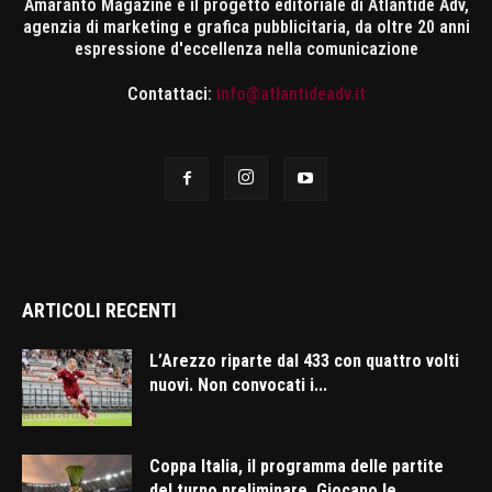
Amaranto Magazine è il progetto editoriale di Atlantide Adv,
agenzia di marketing e grafica pubblicitaria, da oltre 20 anni
espressione d'eccellenza nella comunicazione
Contattaci:
info@atlantideadv.it
ARTICOLI RECENTI
L’Arezzo riparte dal 433 con quattro volti
nuovi. Non convocati i...
Coppa Italia, il programma delle partite
del turno preliminare. Giocano le...