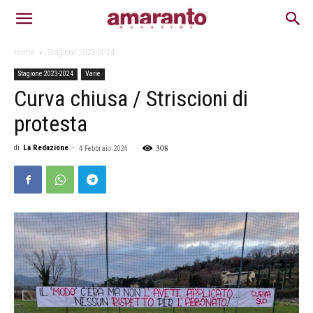
Home
Stagione 2023-2024
Stagione 2023-2024
Varie
Curva chiusa / Striscioni di
protesta
308
di
La Redazione
-
4 Febbraio 2024