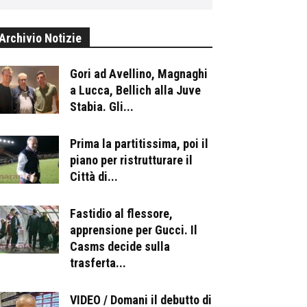
Archivio Notizie
Gori ad Avellino, Magnaghi
a Lucca, Bellich alla Juve
Stabia. Gli...
Prima la partitissima, poi il
piano per ristrutturare il
Città di...
Fastidio al flessore,
apprensione per Gucci. Il
Casms decide sulla
trasferta...
VIDEO / Domani il debutto di