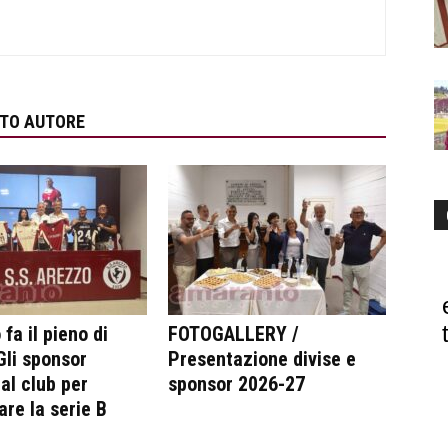
STO AUTORE
fa il pieno di
FOTOGALLERY /
 Gli sponsor
Presentazione divise e
al club per
sponsor 2026-27
are la serie B