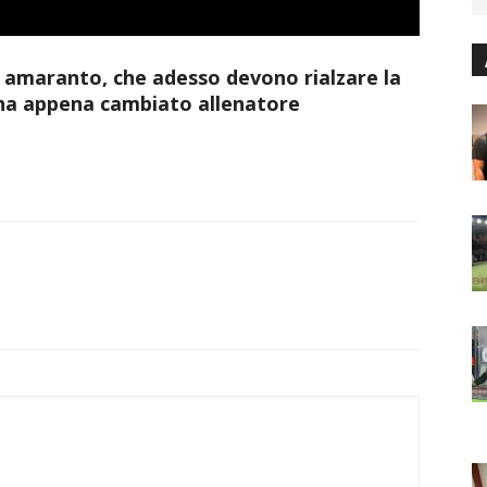
i amaranto, che adesso devono rialzare la
ha appena cambiato allenatore