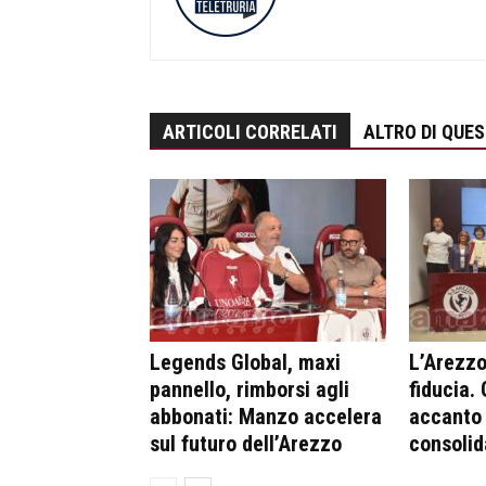
ARTICOLI CORRELATI
ALTRO DI QUE
Legends Global, maxi
L’Arezzo 
pannello, rimborsi agli
fiducia.
abbonati: Manzo accelera
accanto 
sul futuro dell’Arezzo
consolid