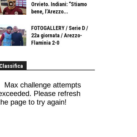
Orvieto. Indiani: “Stiamo
bene, l’Arezzo...
FOTOGALLERY / Serie D /
22a giornata / Arezzo-
Flaminia 2-0
Classifica