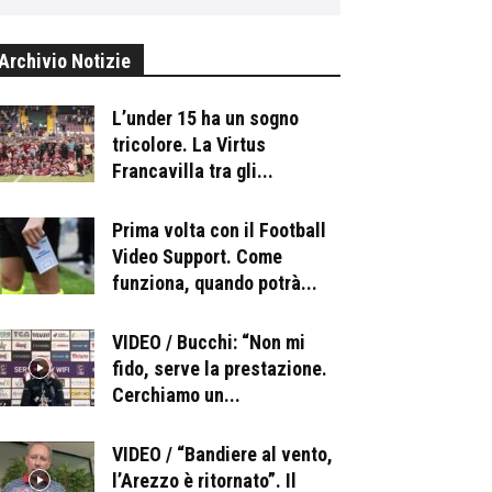
Archivio Notizie
L’under 15 ha un sogno
tricolore. La Virtus
Francavilla tra gli...
Prima volta con il Football
Video Support. Come
funziona, quando potrà...
VIDEO / Bucchi: “Non mi
fido, serve la prestazione.
Cerchiamo un...
VIDEO / “Bandiere al vento,
l’Arezzo è ritornato”. Il