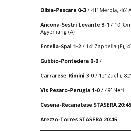
Olbia-Pescara 0-3
/ 41′ Merola, 46′ 
Ancona-Sestri Levante 3-1
/ 10′ Omo
Agyemang (A)
Entella-Spal 1-2
/ 14′ Zappella (E), 4
Gubbio-Pontedera
0-0
/
Carrarese-Rimini
3-0
/ 12′ Zuelli, 8
Vis Pesaro-Perugia 1-0
/ 49′ Neri
Cesena-Recanatese STASERA 20:4
Arezzo-Torres STASERA 20:45