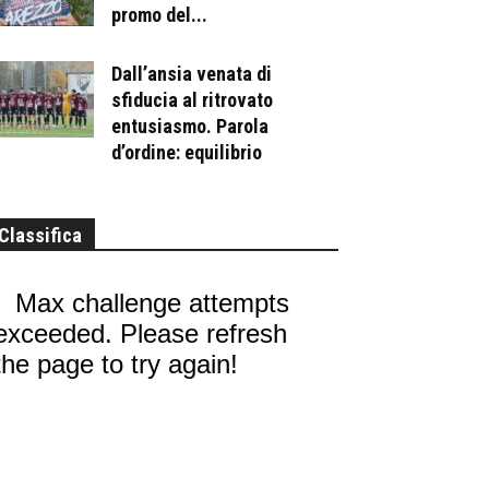
promo del...
Dall’ansia venata di
sfiducia al ritrovato
entusiasmo. Parola
d’ordine: equilibrio
Classifica