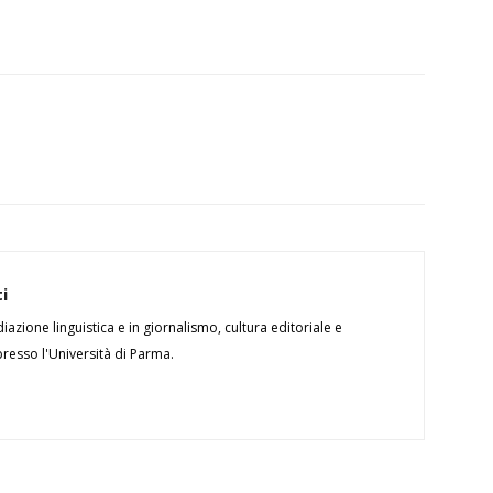
i
azione linguistica e in giornalismo, cultura editoriale e
esso l'Università di Parma.