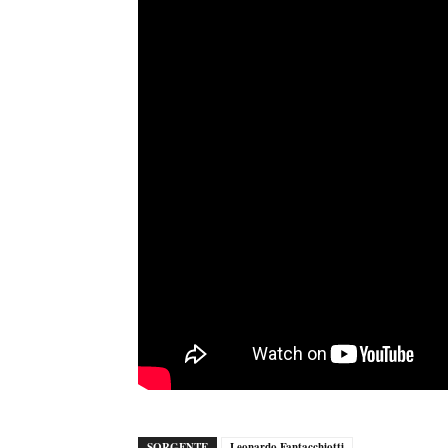
SORGENTE
Leonardo Fantacchiotti