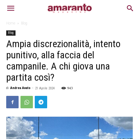
Home
Blog
Blog
Ampia discrezionalità, intento
punitivo, alla faccia del
campanile. A chi giova una
partita così?
943
di
Andrea Avato
-
21 Aprile 2024