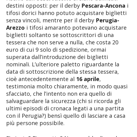
destini opposti: per il derby
Pescara-Ancona
i
tifosi dorici hanno potuto acquistare biglietti
senza vincoli, mentre per il derby
Perugia-
Arezzo
i tifosi amaranto potevano acquistare
biglietti soltanto se sottoscrittori di una
tessera che non serve a nulla, che costa 20
euro di cui 9 solo di spedizione, ormai
superata dall’introduzione dei biglietti
nominali. L’ulteriore paletto riguardante la
data di sottoscrizione della stessa tessera,
cioè antecedentemente al
16 aprile
,
testimonia molto chiaramente, in modo quasi
sfacciato, che l’intento non era quello di
salvaguardare la sicurezza (chi si ricorda gli
ultimi episodi di cronaca legati a una partita
con il Perugia?) bensì quello di lasciare a casa
più persone possibile.