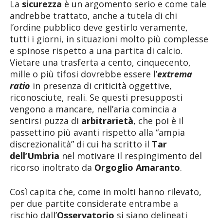
La
sicurezza
è un argomento serio e come tale
andrebbe trattato, anche a tutela di chi
l’ordine pubblico deve gestirlo veramente,
tutti i giorni, in situazioni molto più complesse
e spinose rispetto a una partita di calcio.
Vietare una trasferta a cento, cinquecento,
mille o più tifosi dovrebbe essere l’
extrema
ratio
in presenza di criticità oggettive,
riconosciute, reali. Se questi presupposti
vengono a mancare, nell’aria comincia a
sentirsi puzza di
arbitrarietà
, che poi è il
passettino più avanti rispetto alla “ampia
discrezionalità” di cui ha scritto il
Tar
dell’Umbria
nel motivare il respingimento del
ricorso inoltrato da
Orgoglio Amaranto
.
Così capita che, come in molti hanno rilevato,
per due partite considerate entrambe a
rischio dall’
Osservatorio
si siano delineati