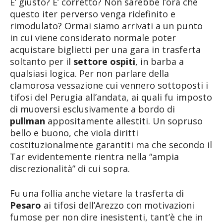
E’ giusto? E’ corretto? Non sarebbe l’ora che
questo iter perverso venga ridefinito e
rimodulato? Ormai siamo arrivati a un punto
in cui viene considerato normale poter
acquistare biglietti per una gara in trasferta
soltanto per il
settore ospiti
, in barba a
qualsiasi logica. Per non parlare della
clamorosa vessazione cui vennero sottoposti i
tifosi del Perugia all’andata, ai quali fu imposto
di muoversi esclusivamente a bordo di
pullman
appositamente allestiti. Un sopruso
bello e buono, che viola diritti
costituzionalmente garantiti ma che secondo il
Tar evidentemente rientra nella “ampia
discrezionalità” di cui sopra.
Fu una follia anche vietare la trasferta di
Pesaro
ai tifosi dell’Arezzo con motivazioni
fumose per non dire inesistenti, tant’è che in