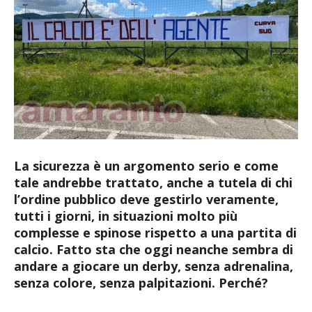
La sicurezza è un argomento serio e come
tale andrebbe trattato, anche a tutela di chi
l’ordine pubblico deve gestirlo veramente,
tutti i giorni, in situazioni molto più
complesse e spinose rispetto a una partita di
calcio. Fatto sta che oggi neanche sembra di
andare a giocare un derby, senza adrenalina,
senza colore, senza palpitazioni. Perché?