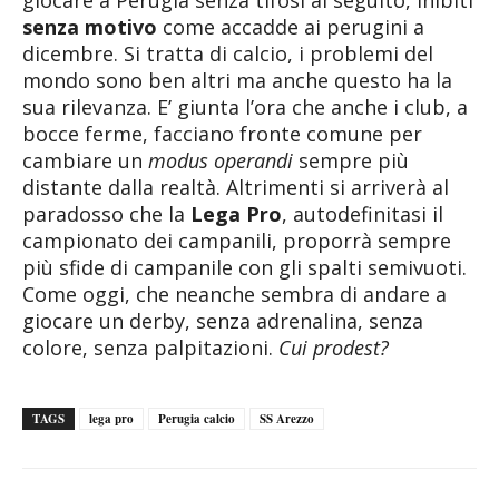
senza motivo
come accadde ai perugini a
dicembre. Si tratta di calcio, i problemi del
mondo sono ben altri ma anche questo ha la
sua rilevanza. E’ giunta l’ora che anche i club, a
bocce ferme, facciano fronte comune per
cambiare un
modus operandi
sempre più
distante dalla realtà. Altrimenti si arriverà al
paradosso che la
Lega Pro
, autodefinitasi il
campionato dei campanili, proporrà sempre
più sfide di campanile con gli spalti semivuoti.
Come oggi, che neanche sembra di andare a
giocare un derby, senza adrenalina, senza
colore, senza palpitazioni.
Cui prodest?
TAGS
lega pro
Perugia calcio
SS Arezzo