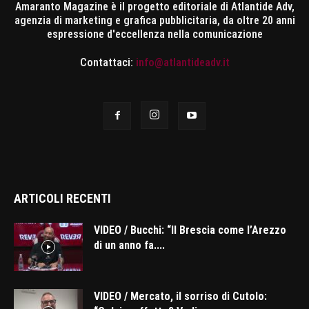
Amaranto Magazine è il progetto editoriale di Atlantide Adv,
agenzia di marketing e grafica pubblicitaria, da oltre 20 anni
espressione d'eccellenza nella comunicazione
Contattaci:
info@atlantideadv.it
ARTICOLI RECENTI
VIDEO / Bucchi: “Il Brescia come l’Arezzo
di un anno fa....
VIDEO / Mercato, il sorriso di Cutolo: