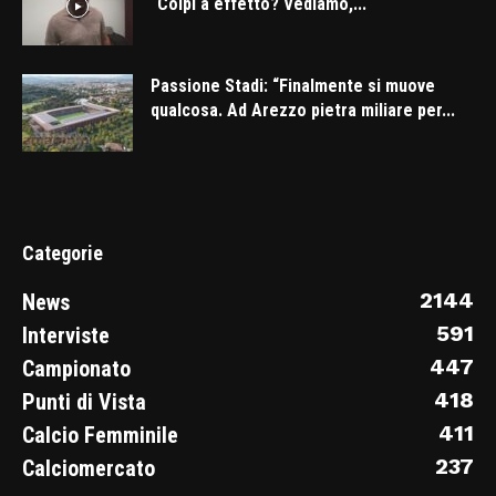
“Colpi a effetto? Vediamo,...
Passione Stadi: “Finalmente si muove
qualcosa. Ad Arezzo pietra miliare per...
Categorie
2144
News
591
Interviste
447
Campionato
418
Punti di Vista
411
Calcio Femminile
237
Calciomercato