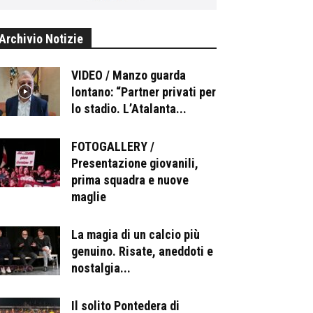
Archivio Notizie
VIDEO / Manzo guarda
lontano: “Partner privati per
lo stadio. L’Atalanta...
FOTOGALLERY /
Presentazione giovanili,
prima squadra e nuove
maglie
La magia di un calcio più
genuino. Risate, aneddoti e
nostalgia...
Il solito Pontedera di