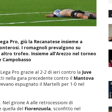
 Lega Pro, giù la Recanatese insieme a
Monterosi. I romagnoli prevalgono su
altro trofeo. Insieme all’Arezzo nel torneo
e e Campobasso
Lega Pro grazie al 2-2 di ieri contro la
Juve
tti nella gara precedente contro il
Mantova
vevano espugnato il Martelli per 1-0 nel
 Nel girone A alle retrocessioni di
 quella del
Fiorenzuola
, sconfitto nel