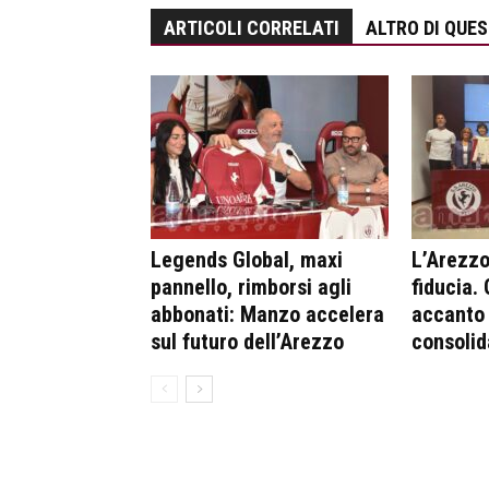
ARTICOLI CORRELATI
ALTRO DI QUE
Legends Global, maxi
L’Arezzo 
pannello, rimborsi agli
fiducia.
abbonati: Manzo accelera
accanto 
sul futuro dell’Arezzo
consolid