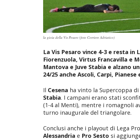
la gioia della Vis Pesaro (foto Corriere Adriatico)
La Vis Pesaro vince 4-3 e resta in
Fiorenzuola, Virtus Francavilla e 
Mantova e Juve Stabia e alzano un 
24/25 anche Ascoli, Carpi, Pianes
Il
Cesena
ha vinto la Supercoppa di 
Stabia
. I campani erano stati sconfi
(1-4 al Menti), mentre i romagnoli a
turno inaugurale del triangolare.
Conclusi anche i playout di Lega Pro.
Alessandria
e
Pro Sesto
si aggiunge