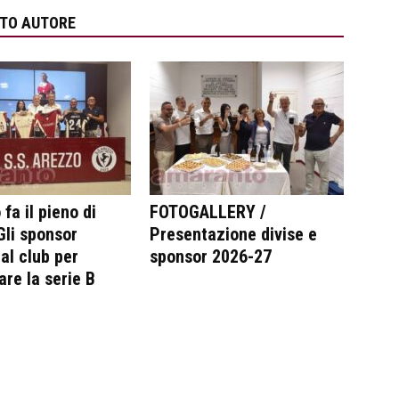
STO AUTORE
fa il pieno di
FOTOGALLERY /
 Gli sponsor
Presentazione divise e
al club per
sponsor 2026-27
are la serie B