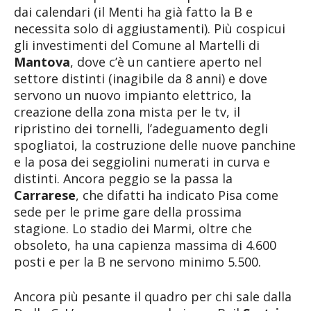
dai calendari (il Menti ha già fatto la B e
necessita solo di aggiustamenti). Più cospicui
gli investimenti del Comune al Martelli di
Mantova
, dove c’è un cantiere aperto nel
settore distinti (inagibile da 8 anni) e dove
servono un nuovo impianto elettrico, la
creazione della zona mista per le tv, il
ripristino dei tornelli, l’adeguamento degli
spogliatoi, la costruzione delle nuove panchine
e la posa dei seggiolini numerati in curva e
distinti. Ancora peggio se la passa la
Carrarese
, che difatti ha indicato Pisa come
sede per le prime gare della prossima
stagione. Lo stadio dei Marmi, oltre che
obsoleto, ha una capienza massima di 4.600
posti e per la B ne servono minimo 5.500.
Ancora più pesante il quadro per chi sale dalla