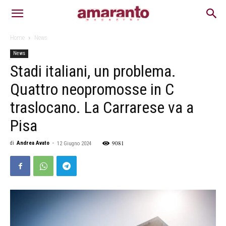
Home
News
News
Stadi italiani, un problema.
Quattro neopromosse in C
traslocano. La Carrarese va a
Pisa
9081
di
Andrea Avato
-
12 Giugno 2024