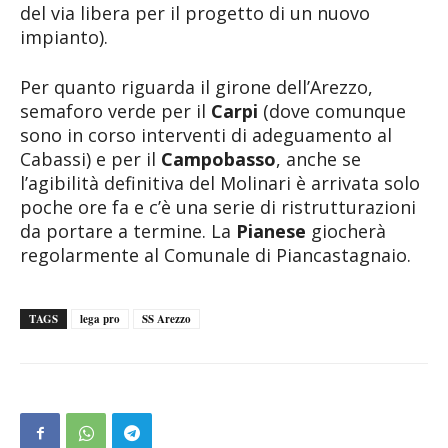
del via libera per il progetto di un nuovo
impianto).
Per quanto riguarda il girone dell’Arezzo,
semaforo verde per il
Carpi
(dove comunque
sono in corso interventi di adeguamento al
Cabassi) e per il
Campobasso
, anche se
l’agibilità definitiva del Molinari è arrivata solo
poche ore fa e c’è una serie di ristrutturazioni
da portare a termine. La
Pianese
giocherà
regolarmente al Comunale di Piancastagnaio.
TAGS
lega pro
SS Arezzo