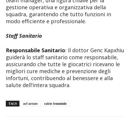
team manager, una figura chiave per la
gestione operativa e organizzativa della
squadra, garantendo che tutto funzioni in
modo efficiente e professionale.
Staff Sanitario
Responsabile Sanitario
: Il dottor Genc Kapxhiu
guiderà lo staff sanitario come responsabile,
assicurando che tutte le giocatrici ricevano le
migliori cure mediche e prevenzione degli
infortuni, contribuendo al benessere e alla
salute dell’intera squadra.
TAGS
acf arezzo
calcio femminile