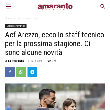
Home
Calcio Femminile
Calcio Femminile
Acf Arezzo, ecco lo staff tecnico
per la prossima stagione. Ci
sono alcune novità
728
di
La Redazione
-
7 Luglio 2024