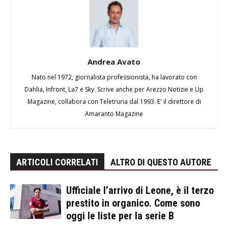
Andrea Avato
Nato nel 1972, giornalista professionista, ha lavorato con
Dahlia, Infront, La7 e Sky. Scrive anche per Arezzo Notizie e Up
Magazine, collabora con Teletruria dal 1993. E' il direttore di
Amaranto Magazine
ARTICOLI CORRELATI
ALTRO DI QUESTO AUTORE
Ufficiale l’arrivo di Leone, è il terzo
prestito in organico. Come sono
oggi le liste per la serie B