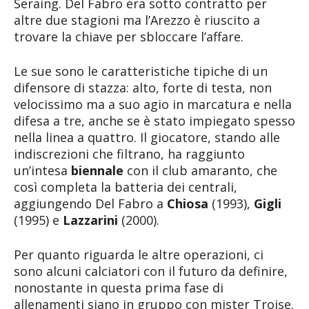
Seraing. Del Fabro era sotto contratto per
altre due stagioni ma l’Arezzo è riuscito a
trovare la chiave per sbloccare l’affare.
Le sue sono le caratteristiche tipiche di un
difensore di stazza: alto, forte di testa, non
velocissimo ma a suo agio in marcatura e nella
difesa a tre, anche se è stato impiegato spesso
nella linea a quattro. Il giocatore, stando alle
indiscrezioni che filtrano, ha raggiunto
un’intesa
biennale
con il club amaranto, che
così completa la batteria dei centrali,
aggiungendo Del Fabro a
Chiosa
(1993),
Gigli
(1995) e
Lazzarini
(2000).
Per quanto riguarda le altre operazioni, ci
sono alcuni calciatori con il futuro da definire,
nonostante in questa prima fase di
allenamenti siano in gruppo con mister Troise.