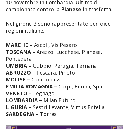
10 novembre in Lombardia. Ultima di
campionato contro la
Pianese
in trasferta.
Nel girone B sono rappresentate ben dieci
regioni italiane.
MARCHE –
Ascoli, Vis Pesaro
TOSCANA –
Arezzo, Lucchese, Pianese,
Pontedera
UMBRIA –
Gubbio, Perugia, Ternana
ABRUZZO –
Pescara, Pineto
MOLISE –
Campobasso
EMILIA ROMAGNA –
Carpi, Rimini, Spal
VENETO –
Legnago
LOMBARDIA –
Milan Futuro
LIGURIA –
Sestri Levante, Virtus Entella
SARDEGNA –
Torres