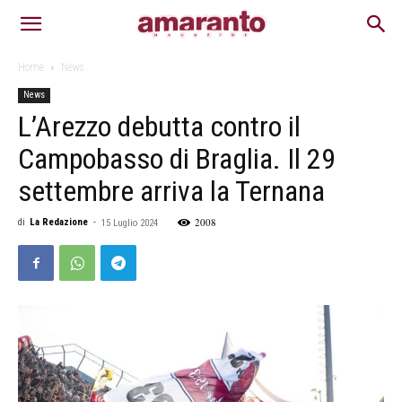
Home
News
News
L’Arezzo debutta contro il
Campobasso di Braglia. Il 29
settembre arriva la Ternana
2008
di
La Redazione
-
15 Luglio 2024