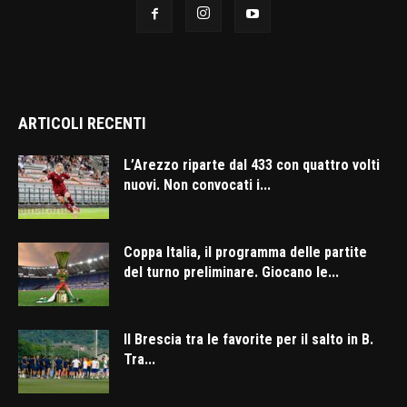
ARTICOLI RECENTI
L’Arezzo riparte dal 433 con quattro volti
nuovi. Non convocati i...
Coppa Italia, il programma delle partite
del turno preliminare. Giocano le...
Il Brescia tra le favorite per il salto in B.
Tra...