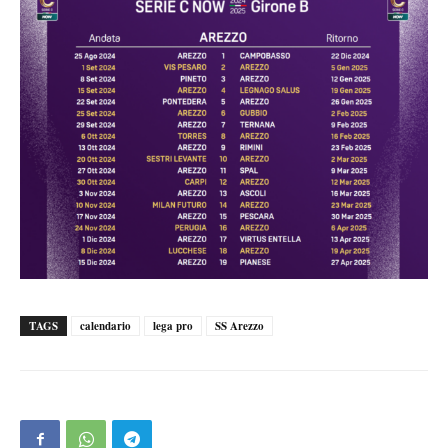
TAGS
calendario
lega pro
SS Arezzo