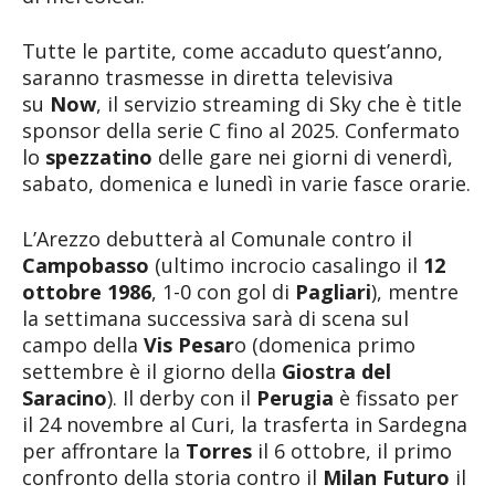
Tutte le partite, come accaduto quest’anno,
saranno trasmesse in diretta televisiva
su
Now
, il servizio streaming di Sky che è title
sponsor della serie C fino al 2025. Confermato
lo
spezzatino
delle gare nei giorni di venerdì,
sabato, domenica e lunedì in varie fasce orarie.
L’Arezzo debutterà al Comunale contro il
Campobasso
(ultimo incrocio casalingo il
12
ottobre 1986
, 1-0 con gol di
Pagliari
), mentre
la settimana successiva sarà di scena sul
campo della
Vis Pesar
o (domenica primo
settembre è il giorno della
Giostra del
Saracino
). Il derby con il
Perugia
è fissato per
il 24 novembre al Curi, la trasferta in Sardegna
per affrontare la
Torres
il 6 ottobre, il primo
confronto della storia contro il
Milan Futuro
il