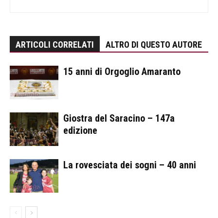
ARTICOLI CORRELATI
ALTRO DI QUESTO AUTORE
15 anni di Orgoglio Amaranto
Giostra del Saracino – 147a
edizione
La rovesciata dei sogni – 40 anni