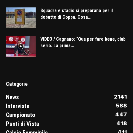
Squadra e stadio si preparano per il
debutto di Coppa. Cosa...
VIDEO / Cagnano: “Qua per fare bene, club
serio. La prima...
Categorie
2141
News
588
Interviste
447
Campionato
418
Punti di Vista
411
Calcio Femminile