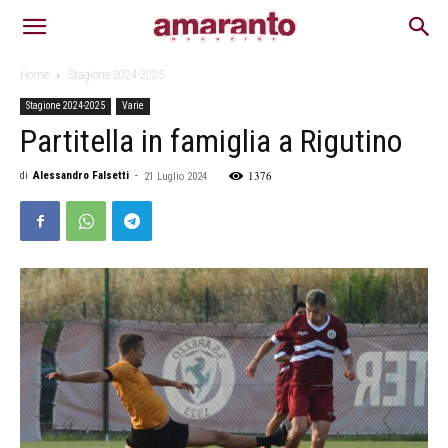
Home
Stagione 2024-2025
Stagione 2024-2025
Varie
Partitella in famiglia a Rigutino
1376
di
Alessandro Falsetti
-
21 Luglio 2024