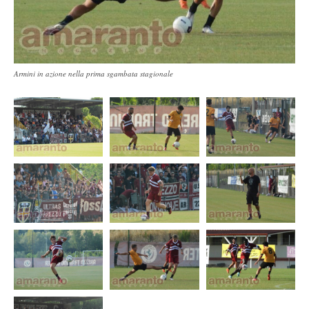
Armini in azione nella prima sgambata stagionale