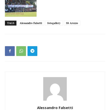
TAGS
Alessandro Falsetti
fotogallery
SS Arezzo
Alessandro Falsetti