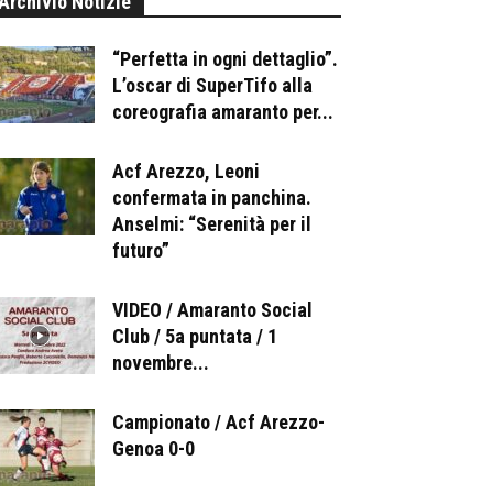
Archivio Notizie
“Perfetta in ogni dettaglio”.
L’oscar di SuperTifo alla
coreografia amaranto per...
Acf Arezzo, Leoni
confermata in panchina.
Anselmi: “Serenità per il
futuro”
VIDEO / Amaranto Social
Club / 5a puntata / 1
novembre...
Campionato / Acf Arezzo-
Genoa 0-0