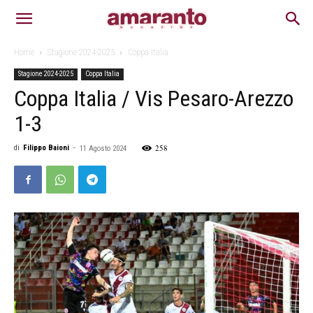
Home
Stagione 2024-2025
Coppa Italia
Stagione 2024-2025
Coppa Italia
Coppa Italia / Vis Pesaro-Arezzo
1-3
258
di
Filippo Baioni
-
11 Agosto 2024