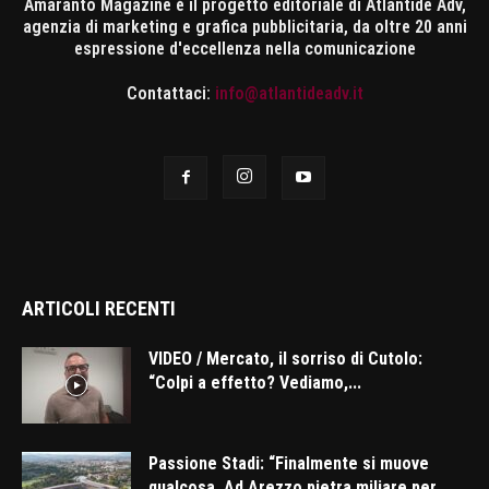
Amaranto Magazine è il progetto editoriale di Atlantide Adv,
agenzia di marketing e grafica pubblicitaria, da oltre 20 anni
espressione d'eccellenza nella comunicazione
Contattaci:
info@atlantideadv.it
ARTICOLI RECENTI
VIDEO / Mercato, il sorriso di Cutolo:
“Colpi a effetto? Vediamo,...
Passione Stadi: “Finalmente si muove
qualcosa. Ad Arezzo pietra miliare per...