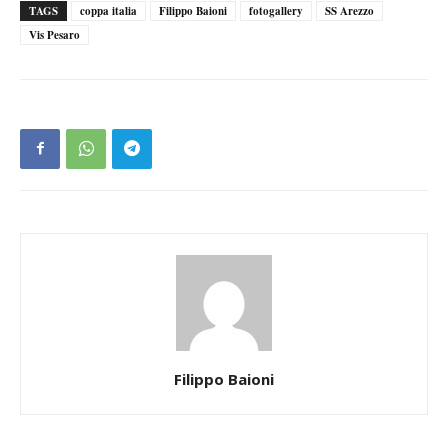
TAGS
coppa italia
Filippo Baioni
fotogallery
SS Arezzo
Vis Pesaro
Filippo Baioni