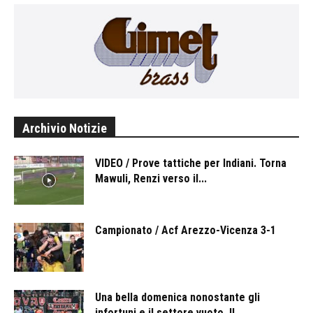
Archivio Notizie
VIDEO / Prove tattiche per Indiani. Torna
Mawuli, Renzi verso il...
Campionato / Acf Arezzo-Vicenza 3-1
Una bella domenica nonostante gli
infortuni e il settore vuoto. Il...