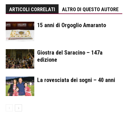
ARTICOLI CORRELATI
ALTRO DI QUESTO AUTORE
15 anni di Orgoglio Amaranto
Giostra del Saracino – 147a
edizione
La rovesciata dei sogni – 40 anni