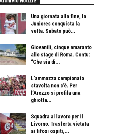
Archivio Notizie
Una giornata alla fine, la
Juniores conquista la
vetta. Sabato può...
Giovanili, cinque amaranto
allo stage di Roma. Contu:
“Che sia di...
L’ammazza campionato
stavolta non c’è. Per
l’Arezzo si profila una
ghiotta...
Squadra al lavoro per il
Livorno. Trasferta vietata
ai tifosi ospiti,...