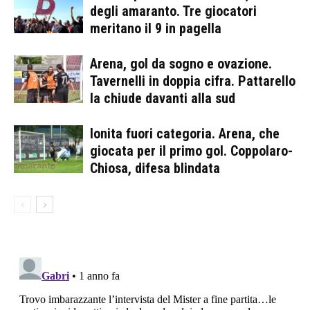
degli amaranto. Tre giocatori
meritano il 9 in pagella
Arena, gol da sogno e ovazione.
Tavernelli in doppia cifra. Pattarello
la chiude davanti alla sud
Ionita fuori categoria. Arena, che
giocata per il primo gol. Coppolaro-
Chiosa, difesa blindata