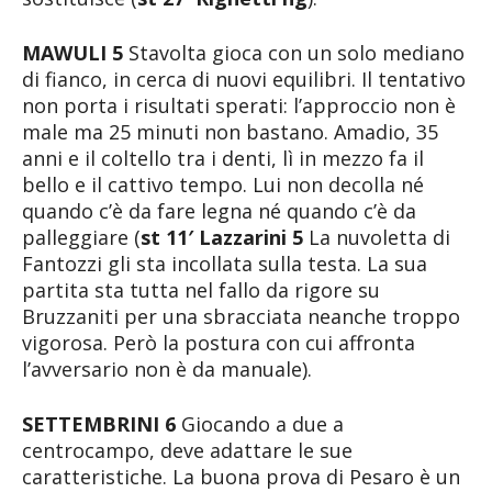
MAWULI 5
Stavolta gioca con un solo mediano
di fianco, in cerca di nuovi equilibri. Il tentativo
non porta i risultati sperati: l’approccio non è
male ma 25 minuti non bastano. Amadio, 35
anni e il coltello tra i denti, lì in mezzo fa il
bello e il cattivo tempo. Lui non decolla né
quando c’è da fare legna né quando c’è da
palleggiare (
st 11′ Lazzarini 5
La nuvoletta di
Fantozzi gli sta incollata sulla testa. La sua
partita sta tutta nel fallo da rigore su
Bruzzaniti per una sbracciata neanche troppo
vigorosa. Però la postura con cui affronta
l’avversario non è da manuale).
SETTEMBRINI 6
Giocando a due a
centrocampo, deve adattare le sue
caratteristiche. La buona prova di Pesaro è un