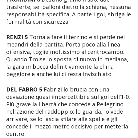
trasferte, sei palloni dietro la schiena, nessuna
responsabilità specifica. A parte i gol, sbriga le
formalità con sicurezza.
RENZI 5
Torna a fare il terzino e si perde nei
meandri della partita. Porta poco alla linea
difensiva, toglie moltissimo al centrocampo.
Quando Troise lo sposta di nuovo in mediana,
la gara imbocca definitivamente la china
peggiore e anche lui ci resta invischiato.
DEL FABRO 5
Fabrizi lo brucia con una
deviazione quasi impercettibile sul gol dell’1-0.
Più grave la libertà che concede a Pellegrino
nell’azione del raddoppio: lo guarda, lo vede
arrivare, se lo lascia sfilare alle spalle e gli
concede il mezzo metro decisivo per metterla
dentro.