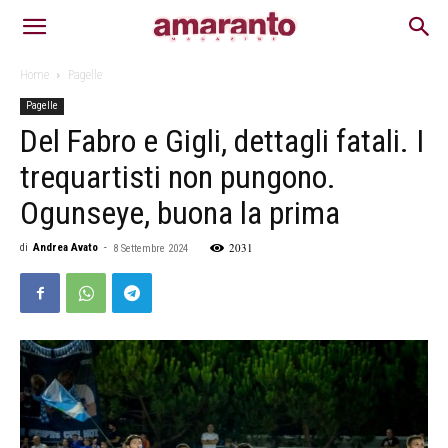
Home
Pagelle
Pagelle
Del Fabro e Gigli, dettagli fatali. I
trequartisti non pungono.
Ogunseye, buona la prima
2031
di
Andrea Avato
-
8 Settembre 2024