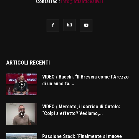
Contattaci:
info@atlantideadv.it
ARTICOLI RECENTI
VIDEO / Bucchi: “Il Brescia come l’Arezzo
di un anno fa....
VIDEO / Mercato, il sorriso di Cutolo:
“Colpi a effetto? Vediamo,...
Passione Stadi: “Finalmente si muove