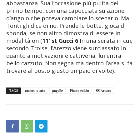
abbastanza. Sua l’occasione più pulita del
primo tempo, con una capocciata su azione
d’angolo che poteva cambiare lo scenario. Ma
Tonti gli dice di no. Prende le botte, gioca di
sponda, se non altro dimostra di essere in
modalità on (
11′ st Gucci 6
In una serata in cui,
secondo Troise, l’Arezzo viene surclassato in
quanto a motivazioni e cattiveria, lui entra
bello cazzuto. Non segna ma dentro l’area si fa
trovare al posto giusto un paio di volte).
TAGS
andrea avato
pagelle
Pineto calcio
SS Arezzo