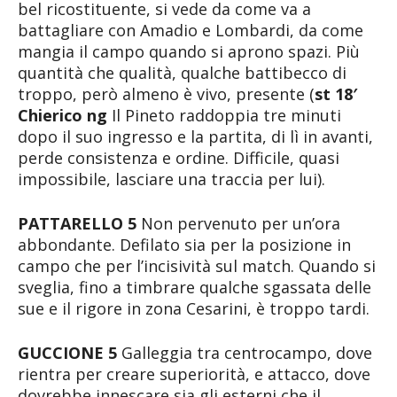
bel ricostituente, si vede da come va a
battagliare con Amadio e Lombardi, da come
mangia il campo quando si aprono spazi. Più
quantità che qualità, qualche battibecco di
troppo, però almeno è vivo, presente (
st 18′
Chierico ng
Il Pineto raddoppia tre minuti
dopo il suo ingresso e la partita, di lì in avanti,
perde consistenza e ordine. Difficile, quasi
impossibile, lasciare una traccia per lui).
PATTARELLO 5
Non pervenuto per un’ora
abbondante. Defilato sia per la posizione in
campo che per l’incisività sul match. Quando si
sveglia, fino a timbrare qualche sgassata delle
sue e il rigore in zona Cesarini, è troppo tardi.
GUCCIONE 5
Galleggia tra centrocampo, dove
rientra per creare superiorità, e attacco, dove
dovrebbe innescare sia gli esterni che il