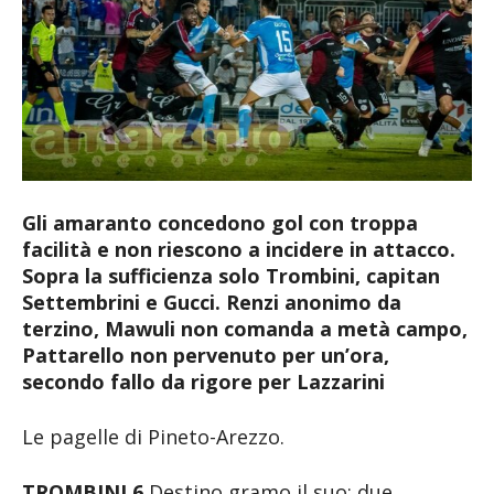
Gli amaranto concedono gol con troppa
facilità e non riescono a incidere in attacco.
Sopra la sufficienza solo Trombini, capitan
Settembrini e Gucci. Renzi anonimo da
terzino, Mawuli non comanda a metà campo,
Pattarello non pervenuto per un’ora,
secondo fallo da rigore per Lazzarini
Le pagelle di Pineto-Arezzo.
TROMBINI 6
Destino gramo il suo: due