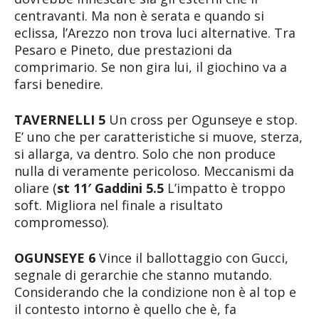
centravanti. Ma non è serata e quando si
eclissa, l’Arezzo non trova luci alternative. Tra
Pesaro e Pineto, due prestazioni da
comprimario. Se non gira lui, il giochino va a
farsi benedire.
TAVERNELLI 5
Un cross per Ogunseye e stop.
E’ uno che per caratteristiche si muove, sterza,
si allarga, va dentro. Solo che non produce
nulla di veramente pericoloso. Meccanismi da
oliare (
st 11′ Gaddini 5.5
L’impatto è troppo
soft. Migliora nel finale a risultato
compromesso).
OGUNSEYE 6
Vince il ballottaggio con Gucci,
segnale di gerarchie che stanno mutando.
Considerando che la condizione non è al top e
il contesto intorno è quello che è, fa