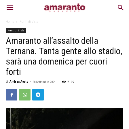
Home
Punti di Vista
Punti di Vista
Amaranto all’assalto della
Ternana. Tanta gente allo stadio,
sarà una domenica per cuori
forti
2199
di
Andrea Avato
-
28 Settembre 2024