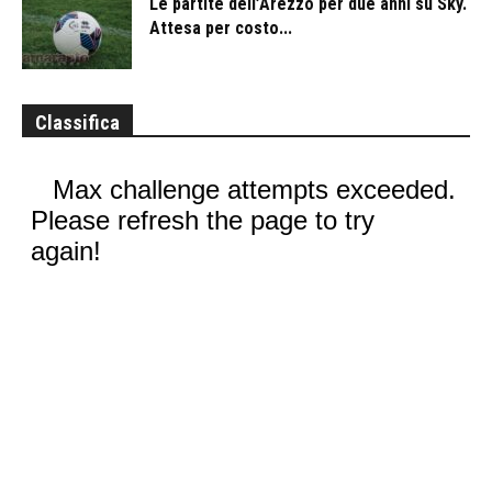
Le partite dell’Arezzo per due anni su Sky.
Attesa per costo...
Classifica