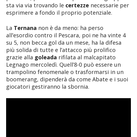
sta via via trovando le
certezze
necessarie per
esprimere a fondo il proprio potenziale.
La
Ternana
non è da meno: ha perso
all’esordio contro il Pescara, poi ne ha vinte 4
su 5, non becca gol da un mese, ha la difesa
più solida di tutte e l’attacco più prolifico
grazie alla
goleada
rifilata al malcapitato
Legnago mercoledì. Quell’8-0 può essere un
trampolino fenomenale o trasformarsi in un
boomerang, dipenderà da come Abate e i suoi
giocatori gestiranno la sbornia.