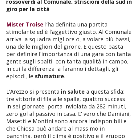
rossoverdi al Comunale, striscioni della sud in
giro per la città
Mister Troise
l’ha definita una partita
stimolante ed è l’aggettivo giusto. Al Comunale
arriva la squadra migliore o, a volare più bassi,
una delle migliori del girone. E questo basta
per definire l’importanza di una gara con tanta
gente sugli spalti, con tanta qualità in campo,
in cui la differenza la faranno i dettagli, gli
episodi, le
sfumature
.
L’Arezzo si presenta
in salute
a questa sfida:
tre vittorie di fila alle spalle, quattro successi
in sei giornate, porta inviolata da 282 minuti,
zero gol al passivo in casa. E’ vero che Damiani,
Masetti e Montini sono ancora indisponibili e
che Chiosa può andare al massimo in
panchina, però il clima è positivo e il gruppo