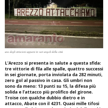
uno degli striscioni apparsi in vari angoli della città
L’Arezzo si presenta in salute a questa sfida:
tre vittorie di fila alle spalle, quattro successi
in sei giornate, porta inviolata da 282 minuti,
zero gol al passivo in casa. Gli umbri non
sono da meno: 13 punti su 15, la difesa più
solida e l’attacco più prolifico del girone.
Troise con qualche dubbio dietro e in
attacco, Abate con il 4231. Quasi mille tifosi