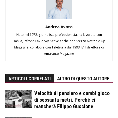
Andrea Avato
Nato nel 1972, giornalista professionista, ha lavorato con
Dahlia, Infront, La7 e Sky. Scrive anche per Arezzo Notizie e Up
Magazine, collabora con Teletruria dal 1993. E' il direttore di
Amaranto Magazine
ARTICOLI CORRELATI
ALTRO DI QUESTO AUTORE
Velocità di pensiero e cambi gioco
di sessanta metri. Perché ci
mancherà Filippo Guccione