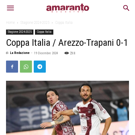
Home
Stagione 2024-2025
Coppa Italia
Stagione 2024-2025
Coppa Italia
Coppa Italia / Arezzo-Trapani 0-1
211
di
La Redazione
-
19 Dicembre 2024