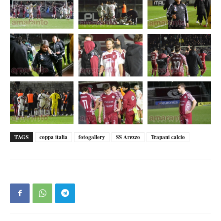
TAGS
coppa italia
fotogallery
SS Arezzo
Trapani calcio