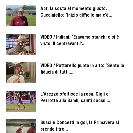
Acf, la sosta al momento giusto.
Cucciniello: “Inizio difficile ma c’è...
VIDEO / Indiani: “Eravamo stanchi e si è
visto. Il centravanti?...
VIDEO / Pattarello punta in alto: “Sento la
fiducia di tutti....
L’Arezzo sfoltisce la rosa. Gigli e
Perrotta alla Samb, saluti social:...
Sussi e Concetti in gol, la Primavera si
prende i tre...