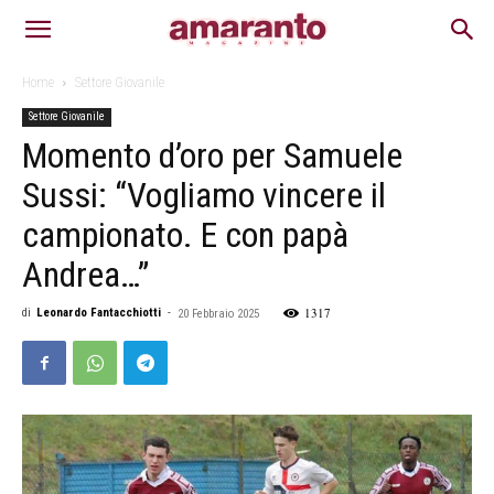
Home
Settore Giovanile
Settore Giovanile
Momento d’oro per Samuele
Sussi: “Vogliamo vincere il
campionato. E con papà
Andrea…”
1317
di
Leonardo Fantacchiotti
-
20 Febbraio 2025