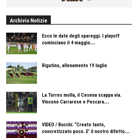
Archivio Notizie
Ecco le date degli spareggi. I playoff
cominciano il 4 maggio....
Rigutino, allenamento 19 luglio
La Torres molla, il Cesena scappa via.
Vincono Carrarese e Pescara....
VIDEO / Bucchi: “Creato tanto,
concretizzato poco. E’ il nostro difetto....