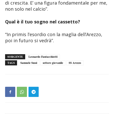
di crescita. E’ una figura fondamentale per me,
non solo nel calcio”.
Qual è il tuo sogno nel cassetto?
“In primis l’esordio con la maglia dell’Arezzo,
poi in futuro si vedrà”.
SORGENTE
Leonardo Fantacchiotti
TAGS
Samuele Sussi
settore giovanile
SS Arezzo