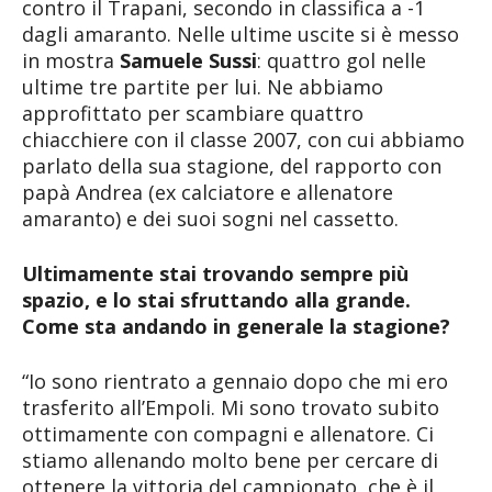
contro il Trapani, secondo in classifica a -1
dagli amaranto. Nelle ultime uscite si è messo
in mostra
Samuele Sussi
: quattro gol nelle
ultime tre partite per lui. Ne abbiamo
approfittato per scambiare quattro
chiacchiere con il classe 2007, con cui abbiamo
parlato della sua stagione, del rapporto con
papà Andrea (ex calciatore e allenatore
amaranto) e dei suoi sogni nel cassetto.
Ultimamente stai trovando sempre più
spazio, e lo stai sfruttando alla grande.
Come sta andando in generale la stagione?
“Io sono rientrato a gennaio dopo che mi ero
trasferito all’Empoli. Mi sono trovato subito
ottimamente con compagni e allenatore. Ci
stiamo allenando molto bene per cercare di
ottenere la vittoria del campionato, che è il