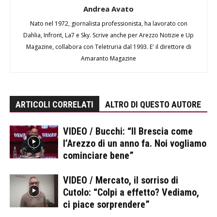
Andrea Avato
Nato nel 1972, giornalista professionista, ha lavorato con
Dahlia, Infront, La7 e Sky. Scrive anche per Arezzo Notizie e Up
Magazine, collabora con Teletruria dal 1993. E' il direttore di
Amaranto Magazine
ARTICOLI CORRELATI
ALTRO DI QUESTO AUTORE
VIDEO / Bucchi: “Il Brescia come
l’Arezzo di un anno fa. Noi vogliamo
cominciare bene”
VIDEO / Mercato, il sorriso di
Cutolo: “Colpi a effetto? Vediamo,
ci piace sorprendere”