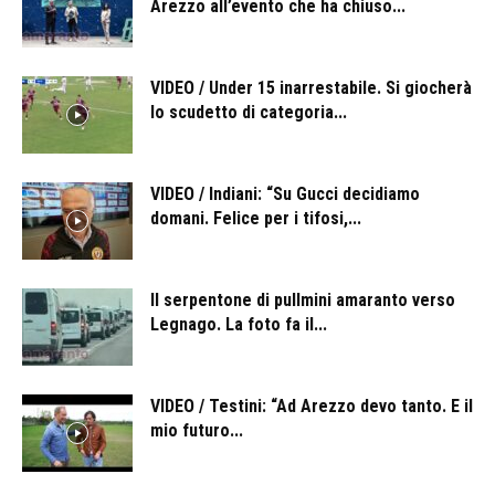
Arezzo all’evento che ha chiuso...
VIDEO / Under 15 inarrestabile. Si giocherà
lo scudetto di categoria...
VIDEO / Indiani: “Su Gucci decidiamo
domani. Felice per i tifosi,...
Il serpentone di pullmini amaranto verso
Legnago. La foto fa il...
VIDEO / Testini: “Ad Arezzo devo tanto. E il
mio futuro...