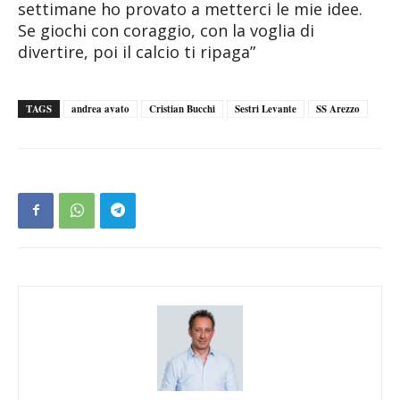
settimane ho provato a metterci le mie idee.
Se giochi con coraggio, con la voglia di
divertire, poi il calcio ti ripaga”
TAGS
andrea avato
Cristian Bucchi
Sestri Levante
SS Arezzo