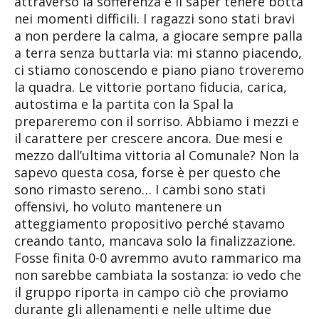
attraverso la sofferenza e il saper tenere botta
nei momenti difficili. I ragazzi sono stati bravi
a non perdere la calma, a giocare sempre palla
a terra senza buttarla via: mi stanno piacendo,
ci stiamo conoscendo e piano piano troveremo
la quadra. Le vittorie portano fiducia, carica,
autostima e la partita con la Spal la
prepareremo con il sorriso. Abbiamo i mezzi e
il carattere per crescere ancora. Due mesi e
mezzo dall’ultima vittoria al Comunale? Non la
sapevo questa cosa, forse è per questo che
sono rimasto sereno… I cambi sono stati
offensivi, ho voluto mantenere un
atteggiamento propositivo perché stavamo
creando tanto, mancava solo la finalizzazione.
Fosse finita 0-0 avremmo avuto rammarico ma
non sarebbe cambiata la sostanza: io vedo che
il gruppo riporta in campo ciò che proviamo
durante gli allenamenti e nelle ultime due