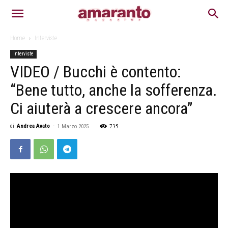
Home
Interviste
Interviste
VIDEO / Bucchi è contento:
“Bene tutto, anche la sofferenza.
Ci aiuterà a crescere ancora”
735
di
Andrea Avato
-
1 Marzo 2025