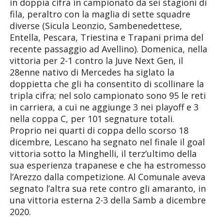
in doppia cifra in campionato da sei stagioni di
fila, peraltro con la maglia di sette squadre
diverse (Sicula Leonzio, Sambenedettese,
Entella, Pescara, Triestina e Trapani prima del
recente passaggio ad Avellino). Domenica, nella
vittoria per 2-1 contro la Juve Next Gen, il
28enne nativo di Mercedes ha siglato la
doppietta che gli ha consentito di scollinare la
tripla cifra; nel solo campionato sono 95 le reti
in carriera, a cui ne aggiunge 3 nei playoff e 3
nella coppa C, per 101 segnature totali.
Proprio nei quarti di coppa dello scorso 18
dicembre, Lescano ha segnato nel finale il goal
vittoria sotto la Minghelli, il terz’ultimo della
sua esperienza trapanese e che ha estromesso
l’Arezzo dalla competizione. Al Comunale aveva
segnato l’altra sua rete contro gli amaranto, in
una vittoria esterna 2-3 della Samb a dicembre
2020.