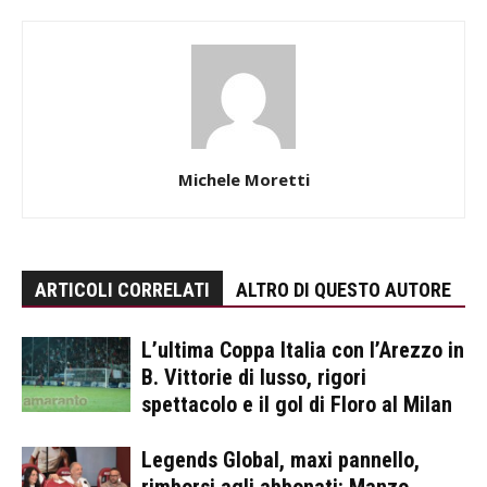
Michele Moretti
ARTICOLI CORRELATI
ALTRO DI QUESTO AUTORE
L’ultima Coppa Italia con l’Arezzo in
B. Vittorie di lusso, rigori
spettacolo e il gol di Floro al Milan
Legends Global, maxi pannello,
rimborsi agli abbonati: Manzo