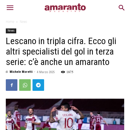
Home
News
News
Lescano in tripla cifra. Ecco gli
altri specialisti del gol in terza
serie: c’è anche un amaranto
1875
di
Michele Moretti
-
4 Marzo 2025