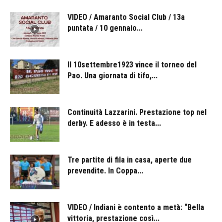
VIDEO / Amaranto Social Club / 13a
puntata / 10 gennaio...
Il 10settembre1923 vince il torneo del
Pao. Una giornata di tifo,...
Continuità Lazzarini. Prestazione top nel
derby. E adesso è in testa...
Tre partite di fila in casa, aperte due
prevendite. In Coppa...
VIDEO / Indiani è contento a metà: “Bella
vittoria, prestazione così...