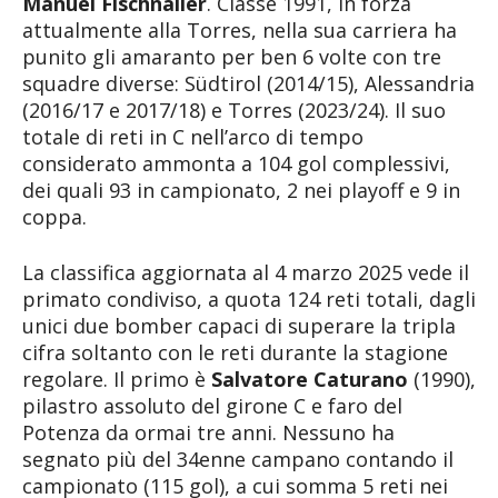
Manuel Fischnaller
. Classe 1991, in forza
attualmente alla Torres, nella sua carriera ha
punito gli amaranto per ben 6 volte con tre
squadre diverse: Südtirol (2014/15), Alessandria
(2016/17 e 2017/18) e Torres (2023/24). Il suo
totale di reti in C nell’arco di tempo
considerato ammonta a 104 gol complessivi,
dei quali 93 in campionato, 2 nei playoff e 9 in
coppa.
La classifica aggiornata al 4 marzo 2025 vede il
primato condiviso, a quota 124 reti totali, dagli
unici due bomber capaci di superare la tripla
cifra soltanto con le reti durante la stagione
regolare. Il primo è
Salvatore Caturano
(1990),
pilastro assoluto del girone C e faro del
Potenza da ormai tre anni. Nessuno ha
segnato più del 34enne campano contando il
campionato (115 gol), a cui somma 5 reti nei