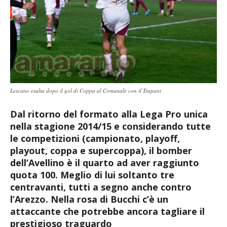
Lescano esulta dopo il gol di Coppa al Comunale con il Trapani
Dal ritorno del formato alla Lega Pro unica
nella stagione 2014/15 e considerando tutte
le competizioni (campionato, playoff,
playout, coppa e supercoppa), il bomber
dell’Avellino è il quarto ad aver raggiunto
quota 100. Meglio di lui soltanto tre
centravanti, tutti a segno anche contro
l’Arezzo. Nella rosa di Bucchi c’è un
attaccante che potrebbe ancora tagliare il
prestigioso traguardo